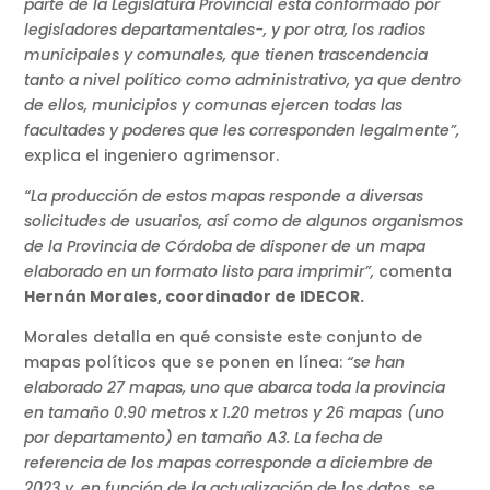
parte de la Legislatura Provincial está conformado por
legisladores departamentales-, y por otra, los radios
municipales y comunales, que tienen trascendencia
tanto a nivel político como administrativo, ya que dentro
de ellos, municipios y comunas ejercen todas las
facultades y poderes que les corresponden legalmente”,
explica el ingeniero agrimensor.
“La producción de estos mapas responde a diversas
solicitudes de usuarios, así como de algunos organismos
de la Provincia de Córdoba de disponer de un mapa
elaborado en un formato listo para imprimir”,
comenta
Hernán Morales, coordinador de IDECOR.
Morales detalla en qué consiste este conjunto de
mapas políticos que se ponen en línea:
“se han
elaborado 27 mapas, uno que abarca toda la provincia
en tamaño 0.90 metros x 1.20 metros y 26 mapas (uno
por departamento) en tamaño A3. La fecha de
referencia de los mapas corresponde a diciembre de
2023 y, en función de la actualización de los datos, se