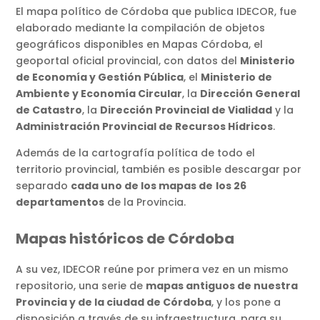
El mapa político de Córdoba que publica IDECOR, fue
elaborado mediante la compilación de objetos
geográficos disponibles en Mapas Córdoba, el
geoportal oficial provincial, con datos del
Ministerio
de Economía y Gestión Pública
, el
Ministerio de
Ambiente y Economía Circular
, la
Dirección General
de Catastro
, la
Dirección Provincial de Vialidad
y la
Administración Provincial de Recursos Hídricos
.
Además de la cartografía política de todo el
territorio provincial, también es posible descargar por
separado
cada uno de los mapas de
los 26
departamentos
de la Provincia.
Mapas históricos de Córdoba
A su vez, IDECOR reúne por primera vez en un mismo
repositorio, una serie de
mapas antiguos de nuestra
Provincia y de la ciudad de Córdoba
, y los pone a
disposición a través de su infraestructura, para su