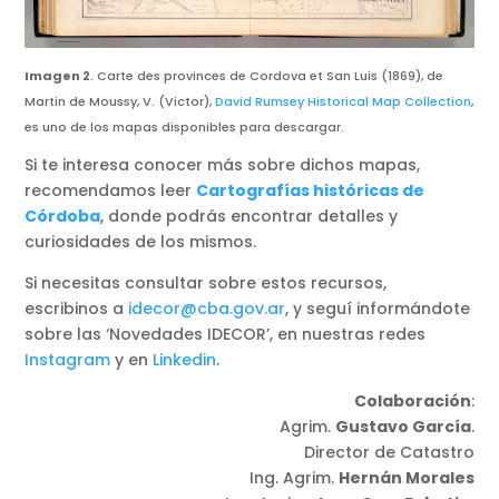
Imagen 2
. Carte des provinces de Cordova et San Luis (1869), de
Martin de Moussy, V. (Victor),
David Rumsey Historical Map Collection
,
es uno de los mapas disponibles para descargar.
Si te interesa conocer más sobre dichos mapas,
recomendamos leer
Cartografías históricas de
Córdoba
, donde podrás encontrar detalles y
curiosidades de los mismos.
Si necesitas consultar sobre estos recursos,
escribinos a
idecor@cba.gov.ar
, y seguí informándote
sobre las ‘Novedades IDECOR’, en nuestras redes
Instagram
y en
Linkedin
.
Colaboración
:
Agrim.
Gustavo García
.
Director de Catastro
Ing. Agrim.
Hernán Morales