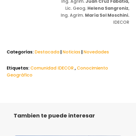
Ing. Agrim.
Juan Cruz Fabatia,
Lic. Geog.
Helena Sangroniz
,
Ing. Agrim.
María Sol Moschini.
IDECOR
Categorías:
Destacada
|
Noticias
|
Novedades
Etiquetas:
Comunidad IDECOR
,
Conocimiento
Geográfico
Tambien te puede interesar