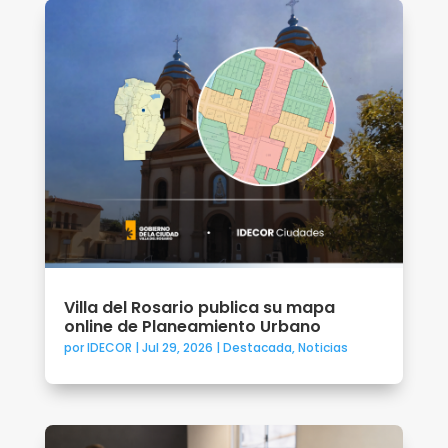
Villa del Rosario publica su mapa
online de Planeamiento Urbano
por
IDECOR
|
Jul 29, 2026
|
Destacada
,
Noticias