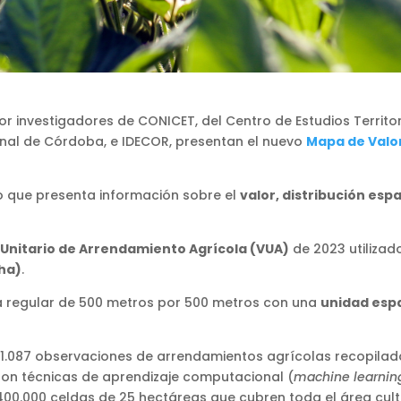
r investigadores de CONICET, del Centro de Estudios Territor
ional de Córdoba, e IDECOR, presentan el nuevo
Mapa de Valo
io que presenta información sobre el
valor, distribución es
 Unitario de Arrendamiento Agrícola (VUA)
de 2023 utiliza
/ha)
.
lla regular de 500 metros por 500 metros con una
unidad espa
e 1.087 observaciones de arrendamientos agrícolas recopila
aron técnicas de aprendizaje computacional (
machine learnin
0.000 celdas de 25 hectáreas que cubren toda el área culti