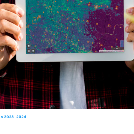
as 2023-2024
.