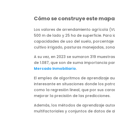
Cómo se construye este mapa
Los valores de arrendamiento agrícola (VU
500 m de lado y 25 ha de superficie. Para 
capacidades de uso del suelo, porcentaje 
cultivo irrigado, pasturas manejadas, zon
A su vez, en 2023 se sumaron 319 muestras
de 1.087, que son de suma importancia par
Mercado Inmobiliario
.
El empleo de algoritmos de aprendizaje au
interesante en situaciones donde los patro
como la regresión lineal, que por sus carac
mejorar la precisión de las predicciones.
Además, los métodos de aprendizaje autom
multifactoriales y conjuntos de datos de