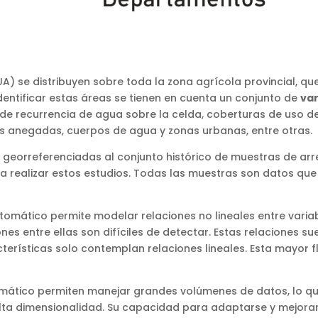
A) se distribuyen sobre toda la zona agrícola provincial, qu
identificar estas áreas se tienen en cuenta un conjunto de
var
de recurrencia de agua sobre la celda, coberturas de uso del
as anegadas, cuerpos de agua y zonas urbanas, entre otras.
 georreferenciadas al conjunto histórico de muestras de ar
a realizar estos estudios. Todas las muestras son datos que
tomático permite modelar relaciones no lineales entre variab
nes entre ellas son difíciles de detectar. Estas relaciones s
terísticas solo contemplan relaciones lineales. Esta mayor fl
ático permiten manejar grandes volúmenes de datos, lo que 
 alta dimensionalidad. Su capacidad para adaptarse y mejor