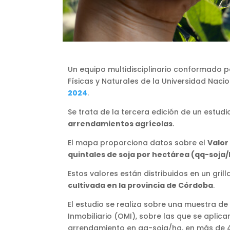
Un equipo multidisciplinario conformado po
Físicas y Naturales de la Universidad Nac
2024
.
Se trata de la tercera edición de un estud
arrendamientos agrícolas
.
El mapa proporciona datos sobre el
Valor
quintales de soja por hectárea (qq-soja
Estos valores están distribuidos en un gri
cultivada en la provincia de Córdoba
.
El estudio se realiza sobre una muestra d
Inmobiliario (OMI), sobre las que se aplic
arrendamiento en qq-soja/ha, en más de 40