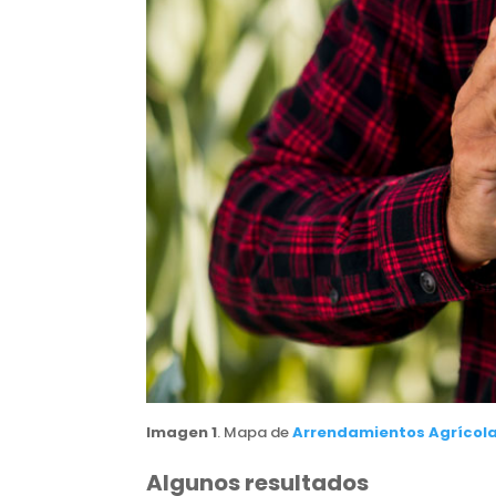
Imagen 1
. Mapa de
Arrendamientos Agrícol
Algunos resultados