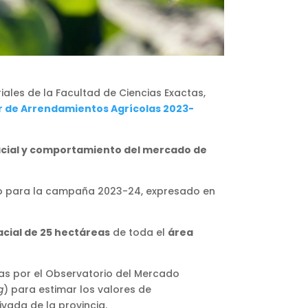
iales de la Facultad de Ciencias Exactas,
r de Arrendamientos Agrícolas 2023-
pacial y comportamiento del mercado de
do para la campaña 2023-24, expresado en
cial de 25 hectáreas
de toda el
área
das por el Observatorio del Mercado
g
) para estimar los valores de
vada de la provincia.