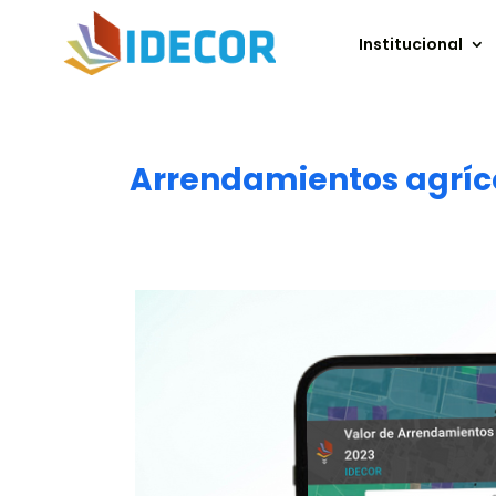
Institucional
Arrendamientos agríco