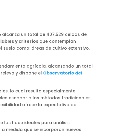
e alcanza un total de 407.529 celdas de
iables y criterios
que contemplan
 suelo como: áreas de cultivo extensivo,
rendamiento agrícola, alcanzando un total
 releva y dispone el
Observatorio del
les, lo cual resulta especialmente
uelen escapar a los métodos tradicionales,
exibilidad ofrece la expectativa de
los hace ideales para análisis
ar a medida que se incorporan nuevos