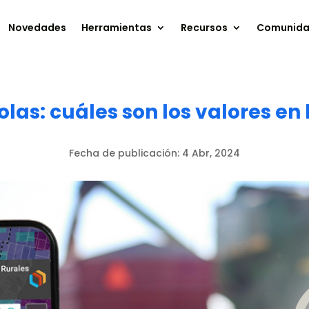
Novedades
Herramientas
Recursos
Comunid
las: cuáles son los valores e
Fecha de publicación:
4 Abr, 2024