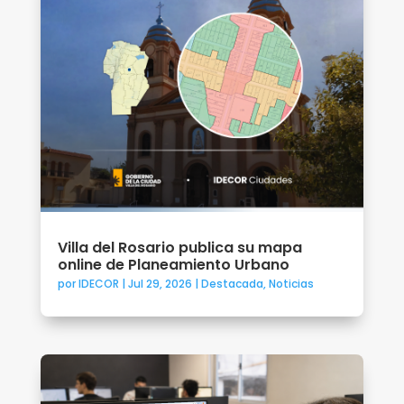
Villa del Rosario publica su mapa
online de Planeamiento Urbano
por
IDECOR
|
Jul 29, 2026
|
Destacada
,
Noticias