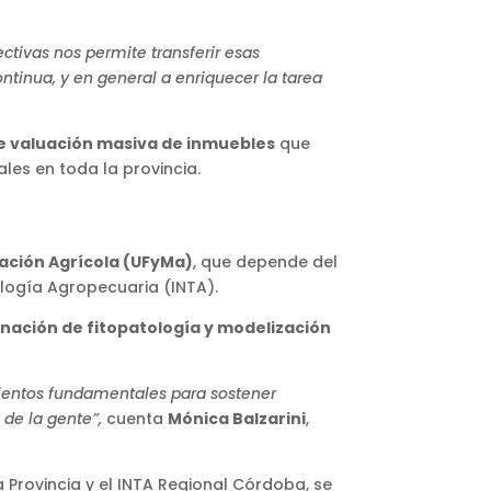
ectivas nos permite transferir esas
ntinua, y en general a enriquecer la tarea
 valuación masiva de inmuebles
que
ales en toda la provincia.
zación Agrícola (UFyMa)
, que depende del
ología Agropecuaria (INTA).
nación de fitopatología y modelización
ientos fundamentales para sostener
 de la gente”,
cuenta
Mónica Balzarini
,
a Provincia y el INTA Regional Córdoba, se