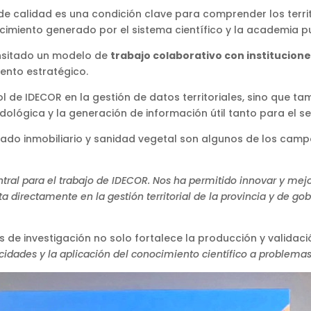
e calidad es una condición clave para comprender los territ
ocimiento generado por el sistema científico y la academia p
ansitado un modelo de
trabajo colaborativo con institucione
ento estratégico.
rol de IDECOR en la gestión de datos territoriales, sino que 
dológica y la generación de información útil tanto para el s
rcado inmobiliario y sanidad vegetal son algunos de los cam
central para el trabajo de IDECOR. Nos ha permitido innovar y me
directamente en la gestión territorial de la provincia y de gob
s de investigación no solo fortalece la producción y validac
idades y la aplicación del conocimiento científico a problemas t