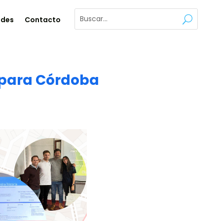
ades
Contacto
a para Córdoba