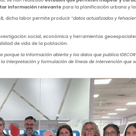
ortar información relevante
para la planificación urbana y l
AB, dicha labor permite producir “
datos actualizados y fehacie
 investigación social, económica y herramientas geoespacia
idad de vida de la población.
e porque la información abierta y los datos que publica IDECOR
la interpretación y formulación de líneas de intervención que so