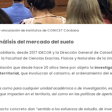
e vinculación de institutos de CONICET Córdoba.
nálisis del mercado del suelo
obiliario, desde 2017 IDECOR y la Dirección General de Catas
la Facultad de Ciencias Exactas, Físicas y Naturales de la U
culación que desde hace 20 años tiene por objeto la
investiga
erritorial,
que involucran al catastro, el ordenamiento del e
les como para cualquier unidad académica o de investigación, e
 que impacten en el territorio, así como en las políticas de aper
pacto concreto dan “
sentido a los esfuerzos de estudio, de in