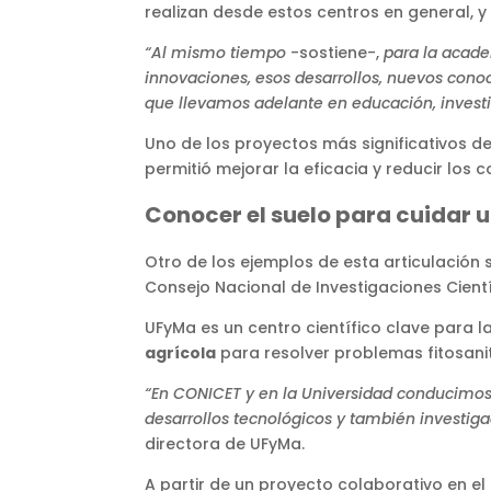
realizan desde estos centros en general, y 
“Al mismo tiempo
-sostiene-,
para la academ
innovaciones, esos desarrollos, nuevos conoc
que llevamos adelante en educación, investi
Uno de los proyectos más significativos de
permitió mejorar la eficacia y reducir los 
Conocer el suelo para cuidar u
Otro de los ejemplos de esta articulación 
Consejo Nacional de Investigaciones Cient
UFyMa es un centro científico clave para 
agrícola
para resolver problemas fitosanit
“En CONICET y en la Universidad conducimos
desarrollos tecnológicos y también investiga
directora de UFyMa.
A partir de un proyecto colaborativo en el 