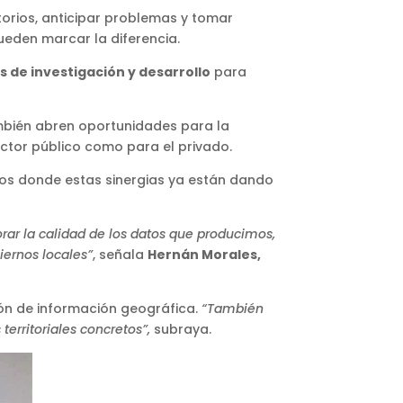
orios, anticipar problemas y tomar
ueden marcar la diferencia.
s de investigación y desarrollo
para
también abren oportunidades para la
ector público como para el privado.
pos donde estas sinergias ya están dando
jorar la calidad de los datos que producimos,
iernos locales”
, señala
Hernán Morales,
ión de información geográfica.
“También
erritoriales concretos”,
subraya.