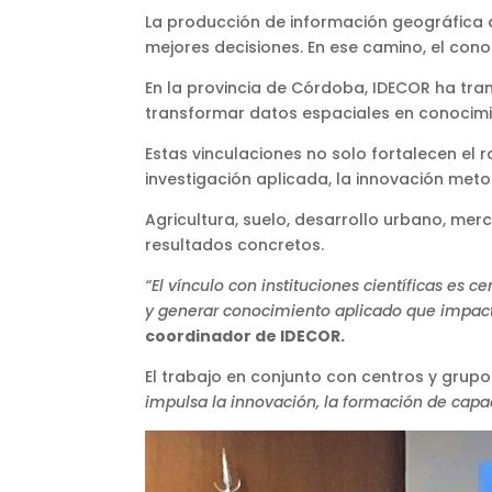
La producción de información geográfica d
mejores decisiones. En ese camino, el con
En la provincia de Córdoba, IDECOR ha tr
transformar datos espaciales en conocimi
Estas vinculaciones no solo fortalecen el 
investigación aplicada, la innovación meto
Agricultura, suelo, desarrollo urbano, me
resultados concretos.
“El vínculo con instituciones científicas es 
y generar conocimiento aplicado que impacta 
coordinador de IDECOR.
El trabajo en conjunto con centros y grupo
impulsa la innovación, la formación de capac