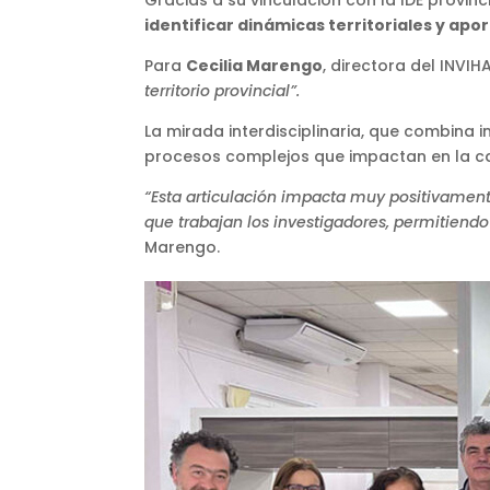
identificar dinámicas territoriales y ap
Para
Cecilia Marengo
, directora del INVIH
territorio provincial”.
La mirada interdisciplinaria, que combina
procesos complejos que impactan en la cal
“Esta articulación impacta muy positivament
que trabajan los investigadores, permitiendo 
Marengo.