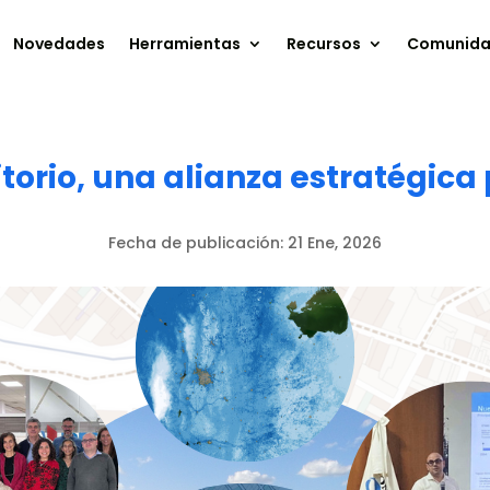
Novedades
Herramientas
Recursos
Comunid
ritorio, una alianza estratégic
Fecha de publicación:
21 Ene, 2026