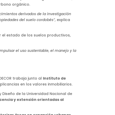
arbono orgánico.
imientos derivados de la investigación
propiedades del suelo cordobés”,
explica
el estado de los suelos productivos,
mpulsar el uso sustentable, el manejo y la
IDECOR trabaja junto al
Instituto de
plicancias en los valores inmobiliarios.
y Diseño de la Universidad Nacional de
cencia y extensión orientadas al
terizar áreas en expansión urbanas,