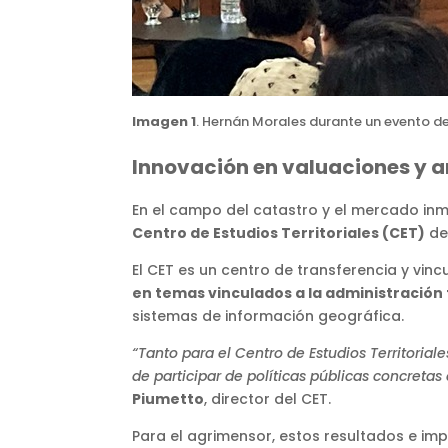
Imagen 1
. Hernán Morales durante un evento d
Innovación en valuaciones y a
En el campo del catastro y el mercado inm
Centro de Estudios Territoriales (CET)
de 
El CET es un centro de transferencia y vin
en temas vinculados a la administración t
sistemas de información geográfica.
“Tanto para el Centro de Estudios Territoria
de participar de políticas públicas concretas
Piumetto
, director del CET.
Para el agrimensor, estos resultados e im