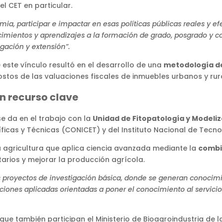
el CET en particular.
ia, participar e impactar en esas políticas públicas reales y ef
imientos y aprendizajes a la formación de grado, posgrado y co
gación y extensión”.
 este vínculo resultó en el desarrollo de una
metodología de
costos de las valuaciones fiscales de inmuebles urbanos y rur
n recurso clave
se da en el trabajo con la
Unidad de Fitopatología y Modeli
íficas y Técnicas (CONICET) y del Instituto Nacional de Tecn
la agricultura que aplica ciencia avanzada mediante la
combi
arios y mejorar la producción agrícola.
 proyectos de investigación básica, donde se generan conocim
ciones aplicadas orientadas a poner el conocimiento al servicio
que también participan el Ministerio de Bioagroindustria de l