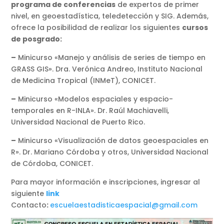
programa de conferencias
de expertos de primer
nivel, en geoestadística, teledetección y SIG. Además,
ofrece la posibilidad de realizar los siguientes
cursos
de posgrado:
–
Minicurso «Manejo y análisis de series de tiempo en
GRASS GIS». Dra. Verónica Andreo, Instituto Nacional
de Medicina Tropical (INMeT), CONICET.
–
Minicurso «Modelos espaciales y espacio-
temporales en R-INLA». Dr. Raúl Machiavelli,
Universidad Nacional de Puerto Rico.
–
Minicurso «Visualización de datos geoespaciales en
R». Dr. Mariano Córdoba y otros, Universidad Nacional
de Córdoba, CONICET.
Para mayor información e inscripciones, ingresar al
siguiente
link
Contacto
:
escuelaestadisticaespacial@gmail.com