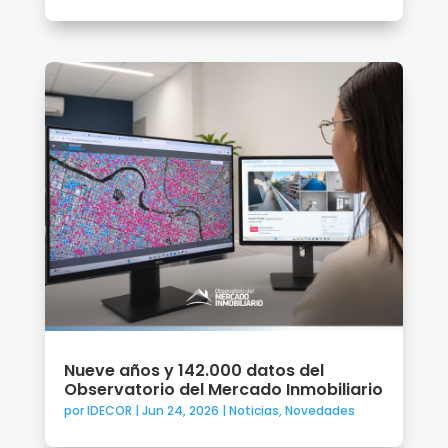
Nueve años y 142.000 datos del
Observatorio del Mercado Inmobiliario
por
IDECOR
|
Jun 24, 2026
|
Noticias
,
Novedades