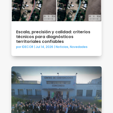
Escala, precisión y calidad: criterios
técnicos para diagnósticos
territoriales confiables
por
IDECOR
|
Jul 14, 2026
|
Noticias
,
Novedades