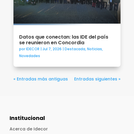
Datos que conectan: las IDE del país
se reunieron en Concordia
por
IDECOR
|
Jul 7, 2026
|
Destacada
,
Noticias
,
Novedades
« Entradas más antiguas
Entradas siguientes »
Institucional
Acerca de Idecor