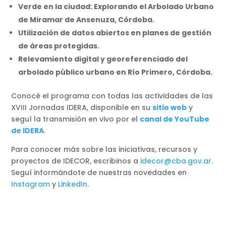
Verde en la ciudad: Explorando el Arbolado Urbano
de Miramar de Ansenuza, Córdoba.
Utilización de datos abiertos en planes de gestión
de áreas protegidas.
Relevamiento digital y georeferenciado del
arbolado público urbano en Río Primero, Córdoba.
Conocé el programa con todas las actividades de las
XVIII Jornadas IDERA, disponible en su
sitio web
y
seguí la transmisión en vivo por el
canal de YouTube
de IDERA
.
Para conocer más sobre las iniciativas, recursos y
proyectos de IDECOR, escribinos a
idecor@cba.gov.ar
.
Seguí informándote de nuestras novedades en
Instagram
y
LinkedIn
.