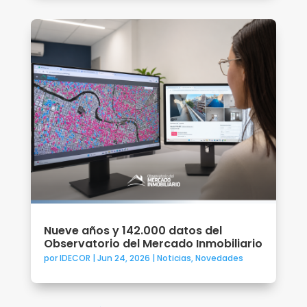
Nueve años y 142.000 datos del
Observatorio del Mercado Inmobiliario
por
IDECOR
|
Jun 24, 2026
|
Noticias
,
Novedades