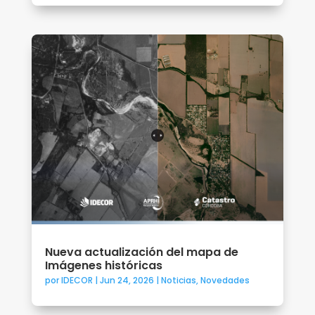
Nueva actualización del mapa de
Imágenes históricas
por
IDECOR
|
Jun 24, 2026
|
Noticias
,
Novedades