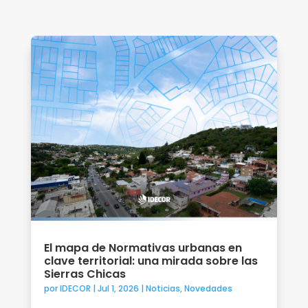
El mapa de Normativas urbanas en
clave territorial: una mirada sobre las
Sierras Chicas
por
IDECOR
|
Jul 1, 2026
|
Noticias
,
Novedades