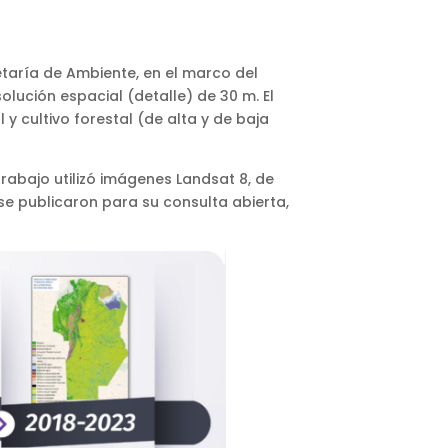
etaría de Ambiente, en el marco del
lución espacial (detalle) de 30 m. El
y cultivo forestal (de alta y de baja
 trabajo utilizó imágenes Landsat 8, de
e publicaron para su consulta abierta,