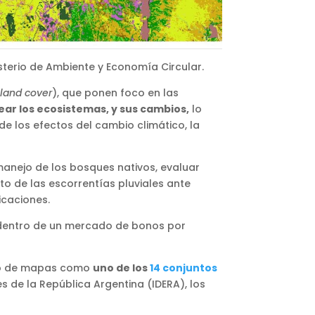
sterio de Ambiente y Economía Circular.
land cover
), que ponen foco en las
ar los ecosistemas, y sus cambios,
lo
de los efectos del cambio climático, la
manejo de los bosques nativos, evaluar
o de las escorrentías pluviales ante
licaciones.
, dentro de un mercado de bonos por
tipo de mapas como
uno de los
14 conjuntos
es de la República Argentina (IDERA), los