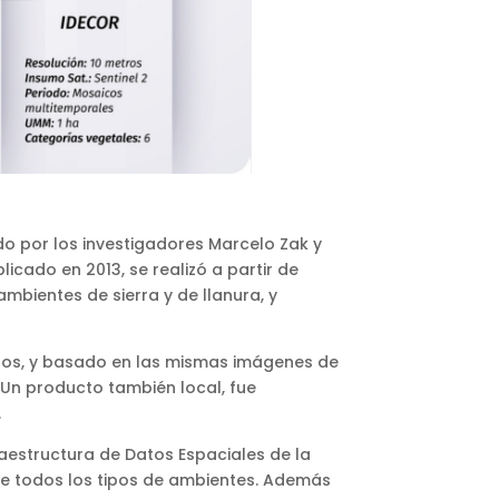
do por los investigadores Marcelo Zak y
licado en 2013, se realizó a partir de
mbientes de sierra y de llanura, y
otros, y basado en las mismas imágenes de
. Un producto también local, fue
.
aestructura de Datos Espaciales de la
be todos los tipos de ambientes. Además