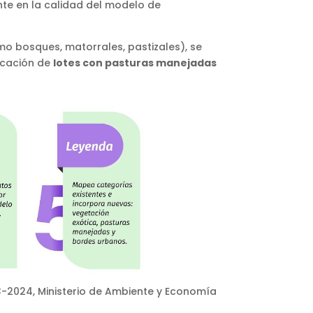
nte en la calidad del modelo de
o bosques, matorrales, pastizales), se
ficación de
lotes con pasturas manejadas
23-2024, Ministerio de Ambiente y Economía