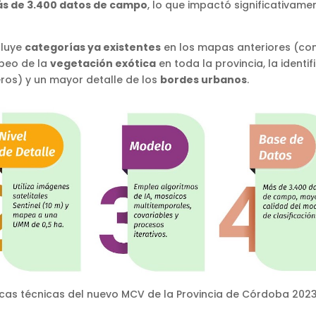
s de 3.400 datos de campo
, lo que impactó significativame
cluye
categorías ya existentes
en los mapas anteriores (com
peo de la
vegetación exótica
en toda la provincia, la identi
os) y un mayor detalle de los
bordes urbanos
.
sticas técnicas del nuevo MCV de la Provincia de Córdoba 20