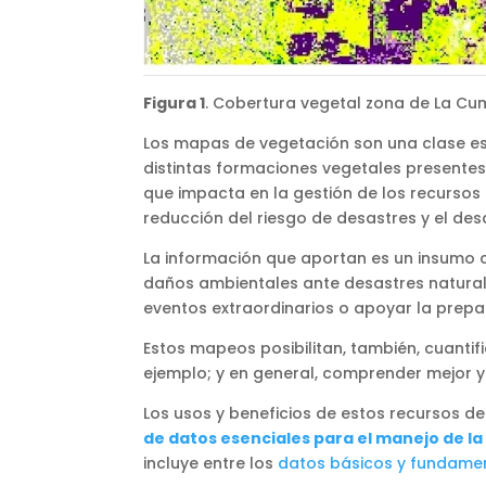
Figura 1
. Cobertura vegetal zona de La Cum
Los mapas de vegetación son una clase esp
distintas formaciones vegetales presentes 
que impacta en la gestión de los recursos n
reducción del riesgo de desastres y el desa
La información que aportan es un insumo c
daños ambientales ante desastres naturale
eventos extraordinarios o apoyar la prepar
Estos mapeos posibilitan, también, cuant
ejemplo; y en general, comprender mejor y 
Los usos y beneficios de estos recursos d
de datos esenciales para el manejo de la 
incluye entre los
datos básicos y fundame