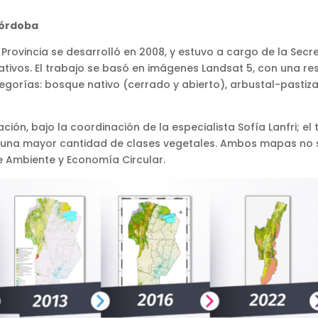
Córdoba
Provincia se desarrolló en 2008, y estuvo a cargo de la Secr
tivos. El trabajo se basó en imágenes Landsat 5, con una reso
gorías: bosque nativo (cerrado y abierto), arbustal-pastizal 
ción, bajo la coordinación de la especialista Sofía Lanfri; el
ó una mayor cantidad de clases vegetales. Ambos mapas no s
de Ambiente y Economía Circular.