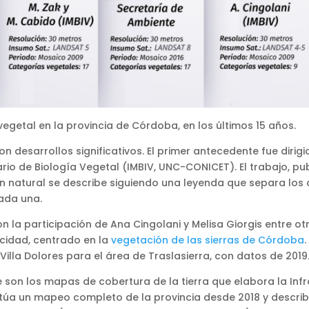
egetal en la provincia de Córdoba, en los últimos 15 años.
 desarrollos significativos. El primer antecedente fue dirigi
ario de Biología Vegetal (IMBIV, UNC-CONICET). El trabajo, pub
 natural se describe siguiendo una leyenda que separa los a
cada una.
con la participación de Ana Cingolani y Melisa Giorgis entre 
icidad, centrado en la
vegetación de las sierras de Córdoba
Villa Dolores para el área de Traslasierra, con datos de 2019
 son los mapas de cobertura de la tierra que elabora la Infr
túa un mapeo completo de la provincia desde 2018 y descri