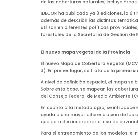
de las coberturas naturales, incluye áreas 
IDECOR ha publicado ya 3 ediciones, la úl
además de describir las distintas temátic
utilizan en diferentes políticas provincial
forestales de la Secretaría de Gestión de R
El nuevo mapa vegetal de la Provincia
El nuevo Mapa de Cobertura Vegetal (MCV) 
3). En primer lugar, se trata de la
primera a
A nivel de definición espacial, el mapa se
Sobre esta base, se mapean las cobertur
del Consejo Federal de Medio Ambiente (C
En cuanto a la metodología, se introduce
ayuda a una mayor diferenciación de las co
que permiten incorporar el uso de covariab
Para el entrenamiento de los modelos, el 