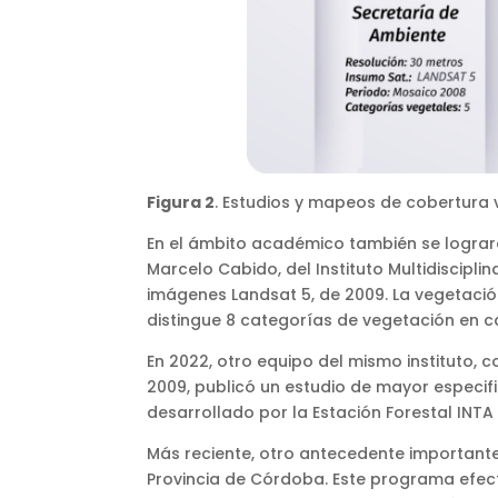
Figura 2
. Estudios y mapeos de cobertura v
En el ámbito académico también se lograron
Marcelo Cabido, del Instituto Multidisciplin
imágenes Landsat 5, de 2009. La vegetación
distingue 8 categorías de vegetación en 
En 2022, otro equipo del mismo instituto, 
2009, publicó un estudio de mayor especif
desarrollado por la Estación Forestal INTA 
Más reciente, otro antecedente importante
Provincia de Córdoba. Este programa efec