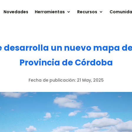
Novedades
Herramientas
Recursos
Comunid
te desarrolla un nuevo mapa de
Provincia de Córdoba
Fecha de publicación:
21 May, 2025