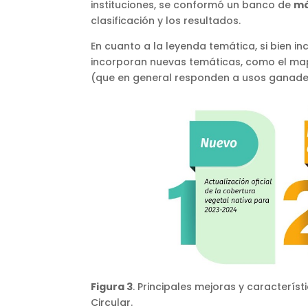
instituciones, se conformó un banco de
má
clasificación y los resultados.
En cuanto a la leyenda temática, si bien in
incorporan nuevas temáticas, como el ma
(que en general responden a usos ganader
Figura 3
. Principales mejoras y caracterí
Circular.