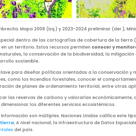
brecita. Mapa 2008 (izq.) y 2023-2024 preliminar (der.), Mini
ecial dentro de las cartografías de cobertura de la tierra (
en un territorio. Estos recursos permiten
conocer y monitore
aturales, la conservación de la biodiversidad, la mitigación 
rrollo sostenible.
lave para diseñar políticas orientadas a la conservación y 
s, como los incendios forestales, conocer el comportamient
ación de planes de ordenamiento territorial, entre otras ap
ificar las reservas de carbono y valorarlas económicamente
dimensionar los diferentes servicios ecosistémicos.
e información son múltiples. Naciones Unidas califica este 
tierra
.
A nivel nacional, la Infraestructura de Datos Espacial
ntales
del país.