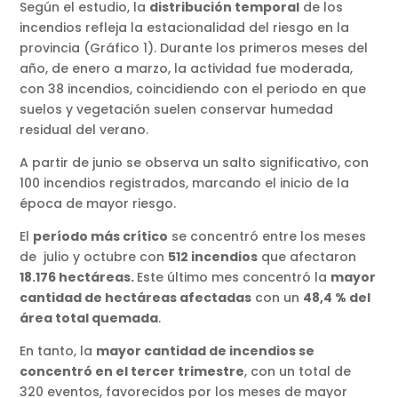
Según el estudio, la
distribución temporal
de los
incendios refleja la estacionalidad del riesgo en la
provincia (Gráfico 1). Durante los primeros meses del
año, de enero a marzo, la actividad fue moderada,
con 38 incendios, coincidiendo con el periodo en que
suelos y vegetación suelen conservar humedad
residual del verano.
A partir de junio se observa un salto significativo, con
100 incendios registrados, marcando el inicio de la
época de mayor riesgo.
El
período más crítico
se concentró entre los meses
de julio y octubre con
512 incendios
que afectaron
18.176 hectáreas.
Este último mes concentró la
mayor
cantidad de hectáreas afectadas
con un
48,4 % del
área total quemada
.
En tanto, la
mayor cantidad de incendios se
concentró en el tercer trimestre
, con un total de
320 eventos, favorecidos por los meses de mayor