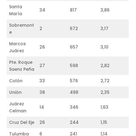
Santa
34
817
3,86
María
Sobremont
2
672
3,17
e
Marcos
26
657
3,10
Juárez
Pte. Roque
27
598
2,82
Saenz Peña
Colón
33
576
2,72
Unión
38
498
2,35
Juárez
14
346
1,63
Celman
Cruz Del Eje
26
244
1,15
Tulumba
6
241
1,14