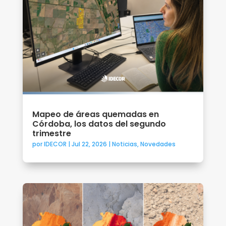
Mapeo de áreas quemadas en
Córdoba, los datos del segundo
trimestre
por
IDECOR
|
Jul 22, 2026
|
Noticias
,
Novedades