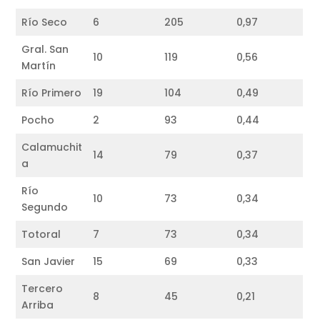
Río Seco
6
205
0,97
Gral. San
10
119
0,56
Martín
Río Primero
19
104
0,49
Pocho
2
93
0,44
Calamuchit
14
79
0,37
a
Río
10
73
0,34
Segundo
Totoral
7
73
0,34
San Javier
15
69
0,33
Tercero
8
45
0,21
Arriba