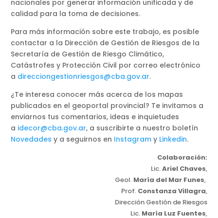
nacionales por generar información unificada y de
calidad para la toma de decisiones.
Para más información sobre este trabajo, es posible
contactar a la Dirección de Gestión de Riesgos de la
Secretaría de Gestión de Riesgo Climático,
Catástrofes y Protección Civil por correo electrónico
a
direcciongestionriesgos@cba.gov.ar
.
¿Te interesa conocer más acerca de los mapas
publicados en el geoportal provincial? Te invitamos a
enviarnos tus comentarios, ideas e inquietudes
a
idecor@cba.gov.ar
, a suscribirte a nuestro boletín
Novedades
y a seguirnos en
Instagram
y
Linkedin
.
Colaboración:
Lic.
Ariel Chaves
,
Geol.
María del Mar Funes
,
Prof.
Constanza Villagra
,
Dirección Gestión de Riesgos
Lic.
María Luz Fuentes
,