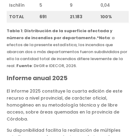
Ischilín
5
9
0,04
TOTAL
691
21.183
100%
Tabla 1: Distribución de la superficie afectada y
número de incendios por departamento.*Nota
: a
efectos de la presente estadística, los incendios que
abarcan dos o más departamentos fueron subdivididos por
ello la cantidad total de incendios difiere levemente de la
real.
Fuente
: DirGR e IDECOR, 2026.
Informe anual 2025
El informe 2025 constituye la cuarta edición de este
recurso a nivel provincial, de carácter oficial,
homogéneo en su metodología técnica y de libre
acceso, sobre áreas quemadas en la provincia de
Córdoba.
Su disponibilidad facilita la realización de múltiples