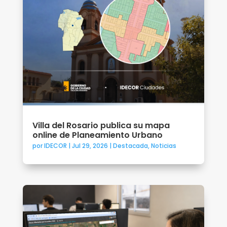
Villa del Rosario publica su mapa
online de Planeamiento Urbano
por
IDECOR
|
Jul 29, 2026
|
Destacada
,
Noticias