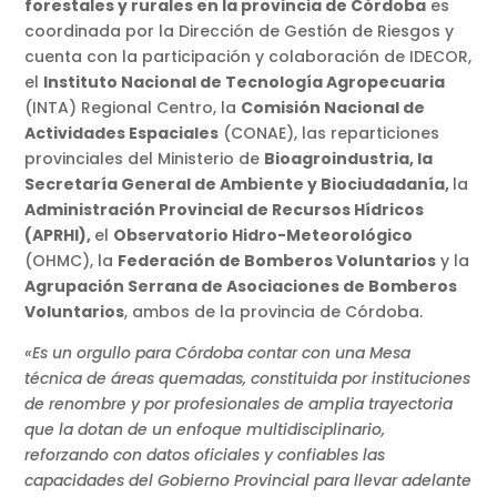
forestales y rurales en la provincia de Córdoba
es
coordinada por la Dirección de Gestión de Riesgos y
cuenta con la participación y colaboración de IDECOR,
el
Instituto Nacional de Tecnología Agropecuaria
(INTA) Regional Centro, la
Comisión Nacional de
Actividades Espaciales
(CONAE), las reparticiones
provinciales del Ministerio de
Bioagroindustria, la
Secretaría General de Ambiente y Biociudadanía,
la
Administración Provincial de Recursos Hídricos
(APRHI),
el
Observatorio Hidro-Meteorológico
(OHMC), la
Federación de Bomberos Voluntarios
y la
Agrupación Serrana de Asociaciones de Bomberos
Voluntarios
, ambos de la provincia de Córdoba.
«Es un orgullo para Córdoba contar con una Mesa
técnica de áreas quemadas, constituida por instituciones
de renombre y por profesionales de amplia trayectoria
que la dotan de un enfoque multidisciplinario,
reforzando con datos oficiales y confiables las
capacidades del Gobierno Provincial para llevar adelante