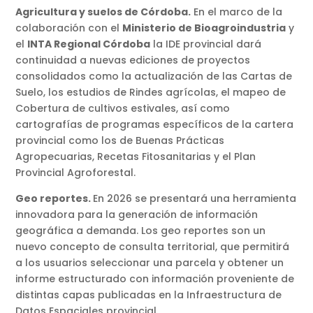
Agricultura y suelos de Córdoba.
En el marco de la
colaboración con el
Ministerio de Bioagroindustria
y
el
INTA Regional Córdoba
la IDE provincial dará
continuidad a nuevas ediciones de proyectos
consolidados como la actualización de las Cartas de
Suelo, los estudios de Rindes agrícolas, el mapeo de
Cobertura de cultivos estivales, así como
cartografías de programas específicos de la cartera
provincial como los de Buenas Prácticas
Agropecuarias, Recetas Fitosanitarias y el Plan
Provincial Agroforestal.
Geo reportes.
En 2026 se presentará una herramienta
innovadora para la generación de información
geográfica a demanda. Los geo reportes son un
nuevo concepto de consulta territorial, que permitirá
a los usuarios seleccionar una parcela y obtener un
informe estructurado con información proveniente de
distintas capas publicadas en la Infraestructura de
Datos Espaciales provincial.