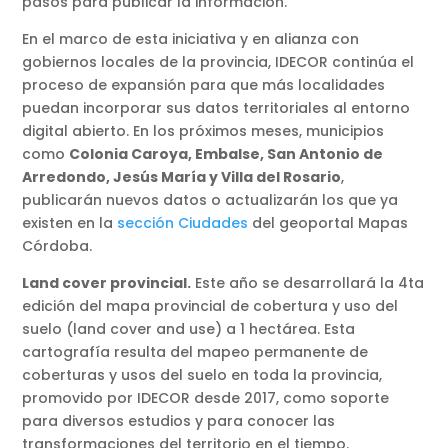
pasos para publicar la información.
En el marco de esta iniciativa y en alianza con
gobiernos locales de la provincia, IDECOR continúa el
proceso de expansión para que más localidades
puedan incorporar sus datos territoriales al entorno
digital abierto. En los próximos meses, municipios
como
Colonia Caroya, Embalse, San Antonio de
Arredondo, Jesús María y Villa del Rosario
,
publicarán nuevos datos o actualizarán los que ya
existen en la
sección Ciudades
del geoportal Mapas
Córdoba.
Land cover provincial.
Este año se desarrollará la 4ta
edición del mapa provincial de cobertura y uso del
suelo (land cover and use) a 1 hectárea. Esta
cartografía resulta del mapeo permanente de
coberturas y usos del suelo en toda la provincia,
promovido por IDECOR desde 2017, como soporte
para diversos estudios y para conocer las
transformaciones del territorio en el tiempo.