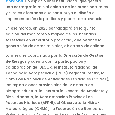
Córdoba
. Un espacio interinstitucional que genera
una cartografía oficial abierta de las áreas naturales
y rurales afectadas que contribuya al diseño e
implementación de políticas y planes de prevención.
En ese marco, en 2026 se trabajará en la quinta
edición del monitoreo y mapeo de los incendios
forestales en el territorio provincial, que permite la
generación de datos oficiales, abiertos y de calidad.
La mesa es coordinada por la
Dirección de Gestión
de Riesgos
y cuenta con la participación y
colaboración de IDECOR, el Instituto Nacional de
Tecnología Agropecuaria (INTA) Regional Centro, la
Comisión Nacional de Actividades Espaciales (CONAE),
las reparticiones provinciales del Ministerio de
Bioagroindustria, la Secretaría General de Ambiente y
Biociudadanía, la Administración Provincial de
Recursos Hídricos (APRHI), el Observatorio Hidro-
Meteorológico (OHMC), la Federación de Bomberos
Voluntarios y la Agrupación Serrana de Asociaciones