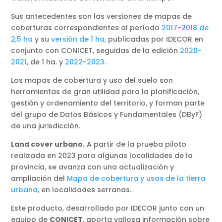
Sus antecedentes son las versiones de mapas de
coberturas correspondientes al período
2017-2018 de
2,5 ha
y su
versión de 1 ha
, publicadas por IDECOR en
conjunto con CONICET, seguidas de la edición
2020-
2021
, de 1 ha. y
2022-2023
.
Los mapas de cobertura y uso del suelo son
herramientas de gran utilidad para la planificación,
gestión y ordenamiento del territorio, y forman parte
del grupo de Datos Básicos y Fundamentales (DByF)
de una jurisdicción.
Land cover urbano.
A partir de la prueba piloto
realizada en 2023 para algunas localidades de la
provincia, se avanza con una actualización y
ampliación del
Mapa de cobertura y usos de la tierra
urbana
, en localidades serranas.
Este producto, desarrollado por IDECOR junto con un
equipo de
CONICET
, aporta valiosa información sobre