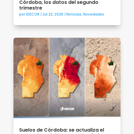
Córdoba, los datos del segundo
trimestre
por
IDECOR
|
Jul 22, 2026
|
Noticias
,
Novedades
Suelos de Córdoba: se actualiza el