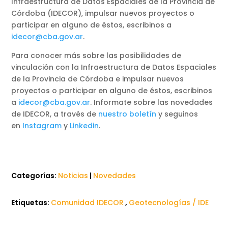
Infraestructura de Datos Espaciales de la Provincia de
Córdoba (IDECOR), impulsar nuevos proyectos o
participar en alguno de éstos, escribinos a
idecor@cba.gov.ar
.
Para conocer más sobre las posibilidades de
vinculación con la Infraestructura de Datos Espaciales
de la Provincia de Córdoba e impulsar nuevos
proyectos o participar en alguno de éstos, escribinos
a
idecor@cba.gov.ar
. Informate sobre las novedades
de IDECOR, a través de
nuestro boletín
y seguinos
en
Instagram
y
Linkedin
.
Categorías:
Noticias
|
Novedades
Etiquetas:
Comunidad IDECOR
,
Geotecnologías / IDE