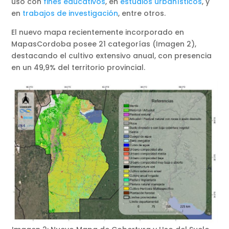
uso con
fines educativos
, en
estudios urbanísticos
, y
en
trabajos de investigación
, entre otros.
El nuevo mapa recientemente incorporado en
MapasCordoba posee 21 categorías (Imagen 2),
destacando el cultivo extensivo anual, con presencia
en un 49,9% del territorio provincial.