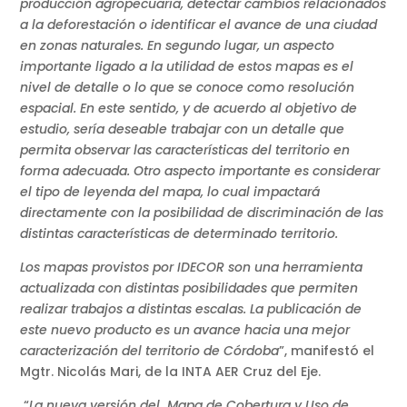
producción agropecuaria, detectar cambios relacionados
a la deforestación o identificar el avance de una ciudad
en zonas naturales. En segundo lugar, un aspecto
importante ligado a la utilidad de estos mapas es el
nivel de detalle o lo que se conoce como resolución
espacial. En este sentido, y de acuerdo al objetivo de
estudio, sería deseable trabajar con un detalle que
permita observar las características del territorio en
forma adecuada. Otro aspecto importante es considerar
el tipo de leyenda del mapa, lo cual impactará
directamente con la posibilidad de discriminación de las
distintas características de determinado territorio.
Los mapas provistos por IDECOR son una herramienta
actualizada con distintas posibilidades que permiten
realizar trabajos a distintas escalas. La publicación de
este nuevo producto es un avance hacia una mejor
caracterización del territorio de Córdoba
”, manifestó el
Mgtr. Nicolás Mari, de la INTA AER Cruz del Eje.
“
La nueva versión del Mapa de Cobertura y Uso de