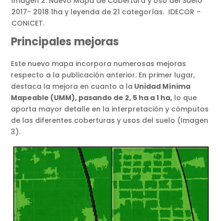
Imagen 2: Nuevo Mapa de Cobertura y Uso del Suelo
2017- 2018 1ha y leyenda de 21 categorías. IDECOR –
CONICET.
Principales mejoras
Este nuevo mapa incorpora numerosas mejoras
respecto a la publicación anterior. En primer lugar,
destaca la mejora en cuanto a la
Unidad Mínima
Mapeable (UMM), pasando de 2, 5 ha a 1 ha,
lo que
aporta mayor detalle en la interpretación y cómputos
de las diferentes coberturas y usos del suelo (Imagen
3).