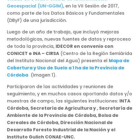
Geoespacial (UN-GGIM)
, en la VII Sesión de 2017,
como parte de los Datos Básicos y Fundamentales
(DByF) de una jurisdicción.
Luego de un año de trabajo, que incluyó mejoras
metodológicas, nuevas fuentes de datos y reproceso
de toda la provincia,
IDECOR en convenio con
CONICET e INA – CIRSA
(Centro de la Región Semiárida
del Instituto Nacional del Agua) presenta el
Mapa de
Cobertura y Uso de Suelo a 1 ha de la Provincia de
Córdoba
(Imagen 1).
Participaron de las actividades y reuniones de
seguimiento, y en muchos casos aportando datos y/o
muestras de campo, las siguientes instituciones:
INTA
Córdoba, Secretaría de Agricultura y , Secretaría de
Ambiente de la Provincia de Córdoba, Bolsa de
Cereales de Córdoba, Dirección Nacional de
Desarrollo Foresto Industrial de la Nación y el
Instituto Gulich CONAE-UNC.