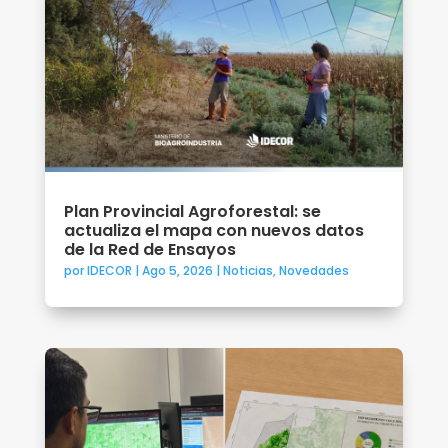
Plan Provincial Agroforestal: se
actualiza el mapa con nuevos datos
de la Red de Ensayos
por
IDECOR
|
Ago 5, 2026
|
Noticias
,
Novedades