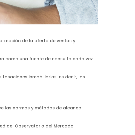
formación de la oferta de ventas y
ona como una fuente de consulta cada vez
 tasaciones inmobiliarias, es decir, las
lece las normas y métodos de alcance
 Red del Observatorio del Mercado