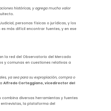
asaciones históricas, y agrega mucho valor
uitecto
.
dicial, personas físicas o jurídicas, y los
es más difícil encontrar fuentes, y en ese
an la red del Observatorio del Mercado
ios y comunas en cuestiones relativas a
ales, ya sea para su expropiación, compra o
ca
Alfredo Corteggiano, vicedirector del
s combina diversas herramientas y fuentes
entrevistas, la plataforma del