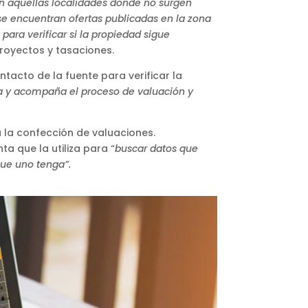
en aquellas localidades donde no surgen
 se encuentran ofertas publicadas en la zona
para verificar si la propiedad sigue
proyectos y tasaciones.
ntacto de la fuente para verificar la
za y acompaña el proceso de valuación y
 la confección de valuaciones.
a que la utiliza para “
buscar datos que
que uno tenga”.