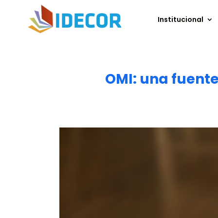
Institucional
OMI: una fuente