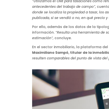
“Utilizamos el OMI para tasaciones como ref
antecedentes del trabajo de campo”,
cuent
donde se localiza la propiedad a tasar, los a
publicada, si se vendió o no, en qué precio y 
Por ello, además de los datos de la tipolo
información.
“Resulta una herramienta de so
estimación”,
concluye.
En el sector inmobiliario, la plataforma 
Maximiliano Sampó, titular de la inmobili
resulten comparables del punto de vista del p