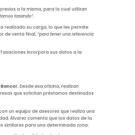
evios a la misma, para lo cual utilizan
stamos tasando”.
a realizado su carga, lo que les permite
r de venta final,
“para tener una referencia
 Tasaciones incorpora sus datos a la
e Bancor
. Desde esa oficina, realizan
presas que solicitan préstamos destinados
 con un equipo de asesores que realiza una
tidad. Álvarez comenta que los datos de la
es similares para una determinada zona.