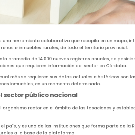
es una herramienta colaborativa que recopila en un mapa, in
renos e inmuebles rurales, de todo el territorio provincial.
ento promedio de 14.000 nuevos registros anuales, se posici
tuciones que requieren información del sector en Córdoba.
 cual más se requieren sus datos actuales e históricos son las
ienes inmuebles, en un momento determinado.
l sector público nacional
 el organismo rector en el ámbito de las tasaciones y estab
el país, y es una de las instituciones que forma parte de la
urales a la base de la plataforma.