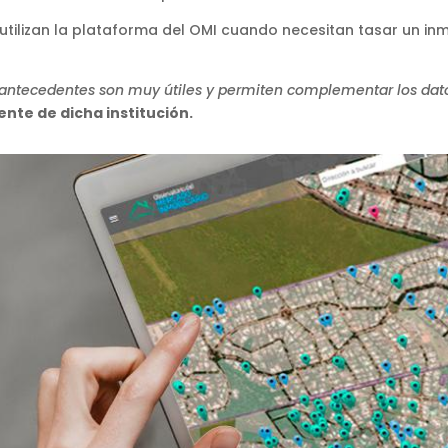
tilizan la plataforma del OMI cuando necesitan tasar un inm
 de antecedentes son muy útiles y permiten complementar los dat
ente de dicha institución.