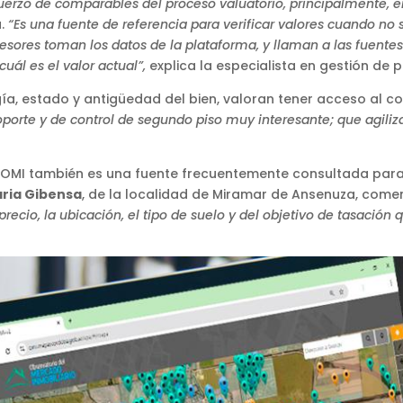
uerzo de comparables del proceso valuatorio, principalmente, 
a.
“Es una fuente de referencia para verificar valores cuando no
sesores toman los datos de la plataforma, y llaman a las fuentes 
cuál es el valor actual”,
explica la especialista en gestión de 
gía, estado y antigüedad del bien, valoran tener acceso al co
porte y de control de segundo piso muy interesante; que agili
del OMI también es una fuente frecuentemente consultada para
aria Gibensa
, de la localidad de Miramar de Ansenuza, coment
recio, la ubicación, el tipo de suelo y del objetivo de tasación 