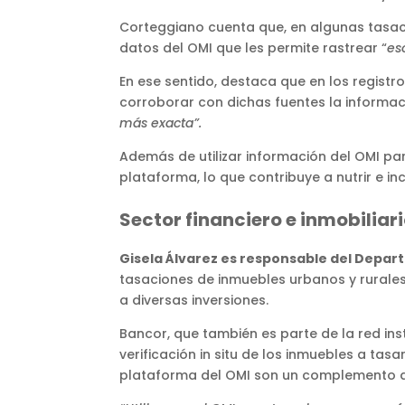
Corteggiano cuenta que, en algunas tasacio
datos del OMI que les permite rastrear “
es
En ese sentido, destaca que en los registr
corroborar con dichas fuentes la informac
más exacta”.
Además de utilizar información del OMI pa
plataforma, lo que contribuye a nutrir e in
Sector financiero e inmobiliar
Gisela Álvarez es responsable del Depar
tasaciones de inmuebles urbanos y rurales
a diversas inversiones.
Bancor, que también es parte de la red ins
verificación in situ de los inmuebles a ta
plataforma del OMI son un complemento qu