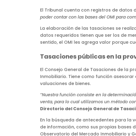
El Tribunal cuenta con registros de datos
poder contar con las bases del OMI para co
La elaboración de las tasaciones se realiz
datos requeridos tienen que ser los de mer
sentido, el OMI les agrega valor porque cu
Tasaciones públicas en la pro
El Consejo General de Tasaciones de la pr
Inmobiliario. Tiene como función asesorar 
valuaciones de bienes.
“Nuestra función consiste en la determinaci
venta, para lo cual utilizamos un método co
Directorio del Consejo General de Tasac
En la búsqueda de antecedentes para la va
de información, como sus propias bases de
Observatorio del Mercado Inmobiliario y G