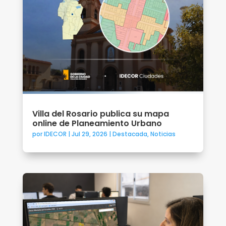
Villa del Rosario publica su mapa
online de Planeamiento Urbano
por
IDECOR
|
Jul 29, 2026
|
Destacada
,
Noticias