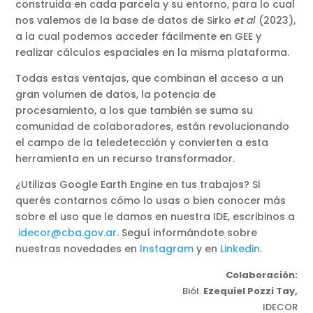
construida en cada parcela y su entorno, para lo cual
nos valemos de la base de datos de Sirko
et al
(2023),
a la cual podemos acceder fácilmente en GEE y
realizar cálculos espaciales en la misma plataforma.
Todas estas ventajas, que combinan el acceso a un
gran volumen de datos, la potencia de
procesamiento, a los que también se suma su
comunidad de colaboradores, están revolucionando
el campo de la teledetección y convierten a esta
herramienta en un recurso transformador.
¿Utilizas Google Earth Engine en tus trabajos? Si
querés contarnos cómo lo usas o bien conocer más
sobre el uso que le damos en nuestra IDE, escribinos a
idecor@cba.gov.ar
. Seguí informándote sobre
nuestras novedades en
Instagram
y en
Linkedin
.
Colaboración:
Biól.
Ezequiel Pozzi Tay,
IDECOR