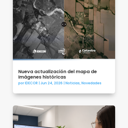
Nueva actualización del mapa de
Imágenes históricas
por
IDECOR
|
Jun 24, 2026
|
Noticias
,
Novedades