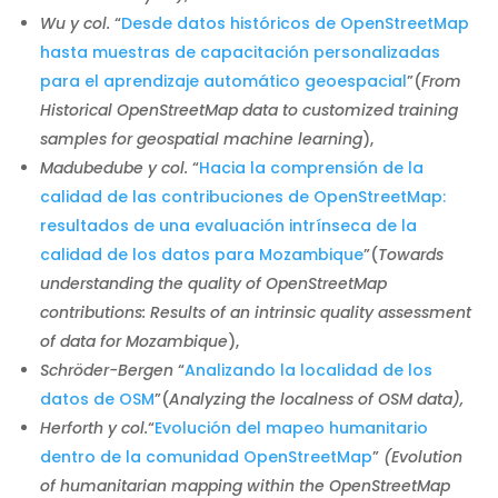
Wu y col.
“
Desde datos históricos de OpenStreetMap
hasta muestras de capacitación personalizadas
para el aprendizaje automático geoespacial
”(
From
Historical OpenStreetMap data to customized training
samples for geospatial machine learning
),
Madubedube y col.
“
Hacia la comprensión de la
calidad de las contribuciones de OpenStreetMap:
resultados de una evaluación intrínseca de la
calidad de los datos para Mozambique
”(
Towards
understanding the quality of OpenStreetMap
contributions: Results of an intrinsic quality assessment
of data for Mozambique
),
Schröder-Bergen
“
Analizando la localidad de los
datos de OSM
”(
Analyzing the localness of OSM data),
Herforth y col.
“
Evolución del mapeo humanitario
dentro de la comunidad OpenStreetMap
”
(Evolution
of humanitarian mapping within the OpenStreetMap