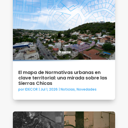
El mapa de Normativas urbanas en
clave territorial: una mirada sobre las
Sierras Chicas
por
IDECOR
|
Jul 1, 2026
|
Noticias
,
Novedades