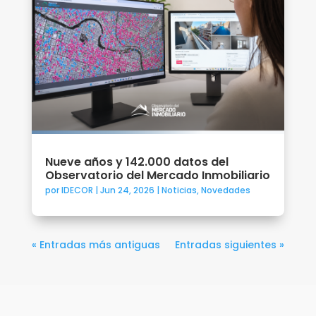
Nueve años y 142.000 datos del
Observatorio del Mercado Inmobiliario
por
IDECOR
|
Jun 24, 2026
|
Noticias
,
Novedades
« Entradas más antiguas
Entradas siguientes »