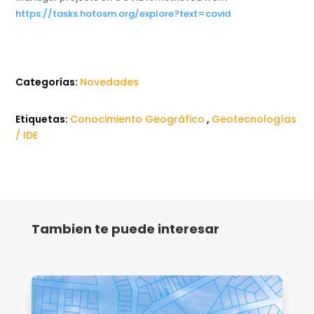
https://tasks.hotosm.org/explore?text=covid
Categorías:
Novedades
Etiquetas:
Conocimiento Geográfico
,
Geotecnologías
/ IDE
Tambien te puede interesar