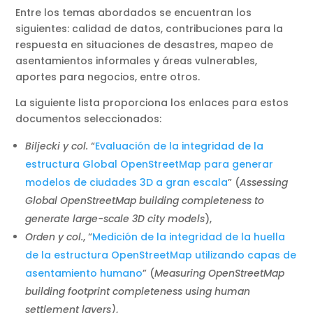
Entre los temas abordados se encuentran los
siguientes: calidad de datos, contribuciones para la
respuesta en situaciones de desastres, mapeo de
asentamientos informales y áreas vulnerables,
aportes para negocios, entre otros.
La siguiente lista proporciona los enlaces para estos
documentos seleccionados:
Biljecki y col.
“
Evaluación de la integridad de la
estructura Global OpenStreetMap para generar
modelos de ciudades 3D a gran escala
” (
Assessing
Global OpenStreetMap building completeness to
generate large-scale 3D city models
),
Orden y col.
, “
Medición de la integridad de la huella
de la estructura OpenStreetMap utilizando capas de
asentamiento humano
” (
Measuring OpenStreetMap
building footprint completeness using human
settlement layers)
,