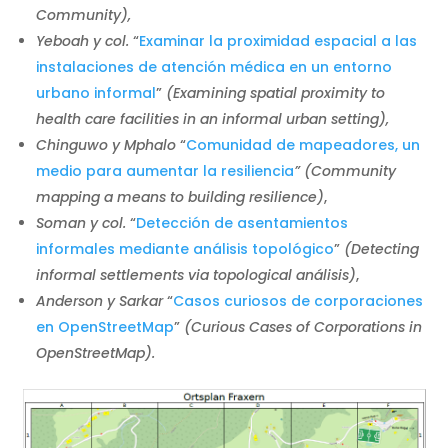
Community),
Yeboah y col.
“
Examinar la proximidad espacial a las
instalaciones de atención médica en un entorno
urbano informal
”
(Examining spatial proximity to
health care facilities in an informal urban setting),
Chinguwo y Mphalo
“
Comunidad de mapeadores, un
medio para aumentar la resiliencia
” (Community
mapping a means to building resilience)
,
Soman y col.
“
Detección de asentamientos
informales mediante análisis topológico
”
(Detecting
informal settlements via topological análisis)
,
Anderson y Sarkar
“
Casos curiosos de corporaciones
en OpenStreetMap
”
(Curious Cases of Corporations in
OpenStreetMap).