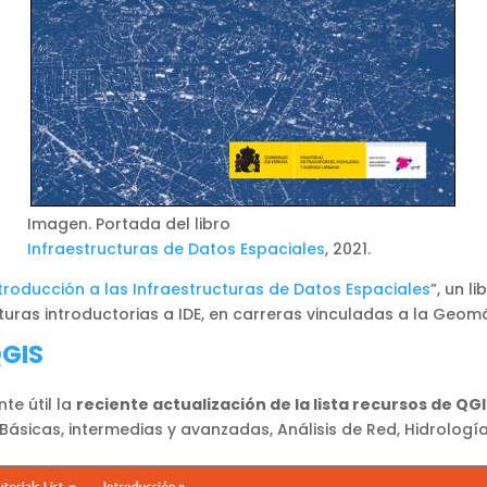
Imagen. Portada del libro
Infraestructuras de Datos Espaciales
, 2021.
troducción a las Infraestructuras de Datos Espaciales
”, un l
turas introductorias a IDE, en carreras vinculadas a la Geomá
QGIS
te útil la
reciente actualización de la lista recursos de QG
 Básicas, intermedias y avanzadas, Análisis de Red, Hidrolo