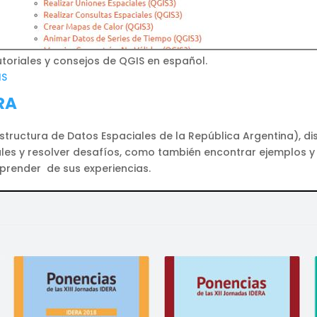
toriales y consejos de QGIS en español.
IS
RA
estructura de Datos Espaciales de la República Argentina), di
les y resolver desafíos, como también encontrar ejemplos y 
aprender de sus experiencias.