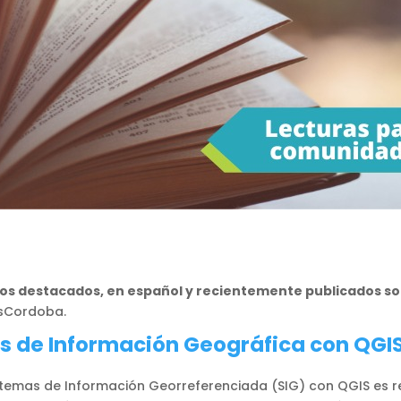
os destacados, en español y recientemente publicados sob
sCordoba.
as de Información Geográfica con QGI
Sistemas de Información Georreferenciada (SIG) con QGIS es