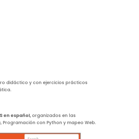
ibro didáctico y con ejercicios prácticos
tica.
IS en español,
organizados en las
gía, Programación con Python y mapeo Web.