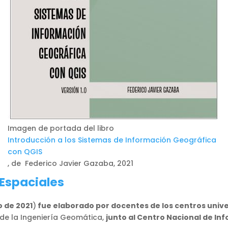
Imagen de portada del libro
Introducción a los Sistemas de Información Geográfica
con QGIS
, de Federico Javier Gazaba, 2021
 Espaciales
 de 2021
)
fue elaborado por docentes de los centros univ
 de la Ingeniería Geomática,
junto al Centro Nacional de In