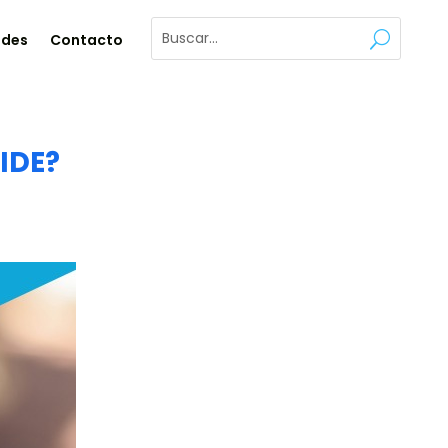
ades
Contacto
IDE?