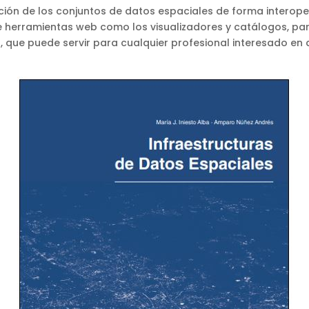
ipción de los conjuntos de datos espaciales de forma intero
e herramientas web como los visualizadores y catálogos, para
d, que puede servir para cualquier profesional interesado en