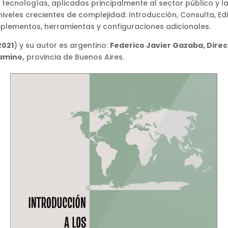
 tecnologías, aplicadas principalmente al sector público y las
eles crecientes de complejidad: Introducción, Consulta, Edi
lementos, herramientas y configuraciones adicionales.
2021
) y su autor es argentino:
Federico Javier Gazaba, Dire
amino,
provincia de Buenos Aires.