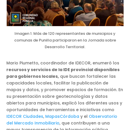
Imagen 1. Más de 120 representantes de municipios y
comunas de Punilla participaron en la Jornada sobre
Desarrollo Territorial.
Mario Piumetto, coordinador de IDECOR, enumeró los
recursos y servicios de la IDE provincial disponibles
para gobiernos locales,
que buscan fortalecer las
capacidades locales, facilitar la publicación de
mapas y datos, y promover espacios de formación. En
su presentación sobre geotecnologías y datos
abiertos para municipios, explicó los diferentes usos y
oportunidades de herramientas e iniciativas como
IDECOR Ciudades
,
MapasCórdoba
y el
Observatorio
del Mercado Inmobiliario
, que contribuyen a una
mayor transparencia de la información pública,