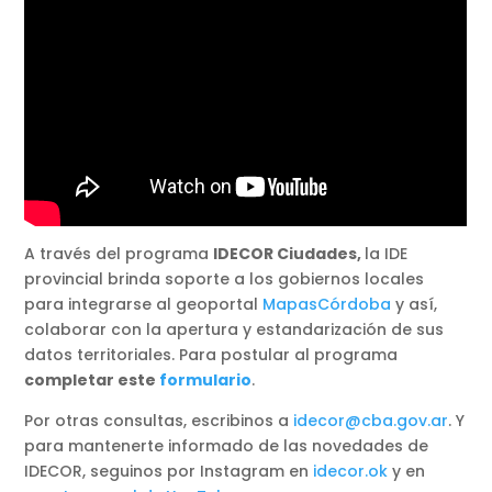
A través del programa
IDECOR Ciudades,
la IDE
provincial brinda soporte a los gobiernos locales
para integrarse al geoportal
MapasCórdoba
y así,
colaborar con la apertura y estandarización de sus
datos territoriales. Para postular al programa
completar este
formulario
.
Por otras consultas, escribinos a
idecor@cba.gov.ar
. Y
para mantenerte informado de las novedades de
IDECOR, seguinos por Instagram en
idecor.ok
y en