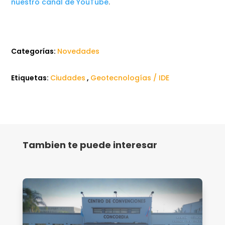
nuestro canal de YouTube
.
Categorías:
Novedades
Etiquetas:
Ciudades
,
Geotecnologías / IDE
Tambien te puede interesar