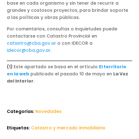
base en cada organismo y sin tener de recurrir a
grandes y costosos proyectos, para brindar soporte
a las políticas y obras públicas.
Por comentarios, consultas o inquietudes puede
contactarse con Catastro Provincial en
catastro@cba.gov.ar
o con IDECOR a
idecor@cba.gov.ar
.
(1)
Este apartado se basa en el artículo
El territorio
en la web
publicado el pasado 10 de mayo en
La Voz
del Interior
.
Categorías:
Novedades
Etiquetas:
Catastro y mercado inmobiliario