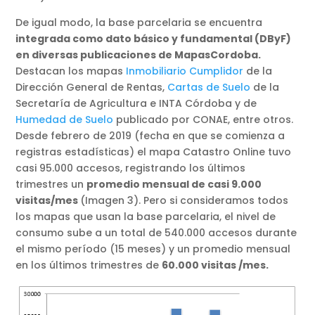
De igual modo, la base parcelaria se encuentra
integrada como dato básico y fundamental (DByF)
en diversas publicaciones de MapasCordoba.
Destacan los mapas
Inmobiliario Cumplidor
de la
Dirección General de Rentas,
Cartas de Suelo
de la
Secretaría de Agricultura e INTA Córdoba y de
Humedad de Suelo
publicado por CONAE, entre otros.
Desde febrero de 2019 (fecha en que se comienza a
registras estadísticas) el mapa Catastro Online tuvo
casi 95.000 accesos, registrando los últimos
trimestres un
promedio mensual de casi 9.000
visitas/mes
(Imagen 3). Pero si consideramos todos
los mapas que usan la base parcelaria, el nivel de
consumo sube a un total de 540.000 accesos durante
el mismo período (15 meses) y un promedio mensual
en los últimos trimestres de
60.000 visitas /mes.