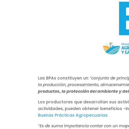
Las BPAs constituyen un
“conjunto de princ
la producción, procesamiento, almacenamien
productos, la protección del ambiente y de
Los productores que desarrollan sus activ
actividades, pueden obtener beneficios -in
Buenas Prácticas Agropecuarias
.
“Es de suma importancia contar con un mapa o