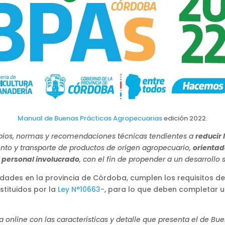
Manual de Buenas Prácticas Agropecuarias
edición 2022.
ipios, normas y recomendaciones técnicas tendientes a
reducir 
to y transporte de productos de origen agropecuario,
orientad
l personal involucrado
, con el fin de propender a un desarrollo 
idades en la provincia de Córdoba, cumplen los requisitos de
stituidos por la
Ley N°10663
-, para lo que deben completar un
nline con las características y detalle que presenta el de Bue