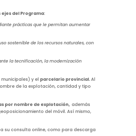
s ejes del Programa
:
ediante prácticas que le permitan aumentar
so sostenible de los recursos naturales, con
nte la tecnificación, la modernización
municipales) y el
parcelario provincial.
Al
ombre de la explotación, cantidad y tipo
s por nombre de explotación,
además
geoposicionamiento del móvil. Así mismo,
ra su consulta online, como para descarga