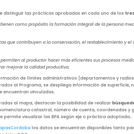
e distinguir las prácticas aprobadas en cada uno de los
tre
e tienen como propósito la formación integral de la persona m
s que contribuyen a la conservación, el restablecimiento y el u
e permiten al productor hacer más eficientes sus procesos media
rar mejorar la calidad productiva.
mación de límites administrativos (departamentos y radios 
rados al Programa, se despliega información de superficie, n
se encuentran vinculadas.
adas al mapa, destacan la posibilidad de realizar
búsqueda
e, nomenclatura catastral, número de cuenta, coordenadas y 
 permite visualizar las BPA según eje o práctica adoptada..
apasCordoba
los datos se encuentran disponibles tanto pa