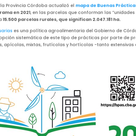
 la Provincia Córdoba actualizó el
mapa de Buenas Práctica
grama en 2021
, en las parcelas que conforman las “unidade
a
15.500 parcelas rurales, que significan 2.047.181 ha.
uarias
es una política agroalimentaria del Gobierno de Córd
opción sistemática de este tipo de prácticas por parte de 
 apícolas, mixtas, frutícolas y hortícolas -tanto extensiva