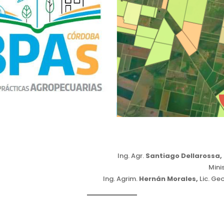
Ing. Agr.
Santiago Dellarossa,
Mini
Ing. Agrim.
Hernán Morales,
Lic. Ge