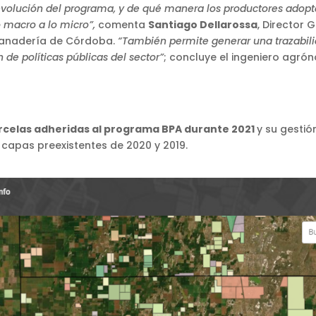
y evolución del programa, y de qué manera los productores adop
 macro a lo micro”,
comenta
Santiago Dellarossa
, Director 
y Ganadería de Córdoba.
“También permite generar una trazabili
de políticas públicas del sector”
; concluye el ingeniero agró
rcelas adheridas al programa BPA durante 2021
y su gesti
 capas preexistentes de 2020 y 2019.