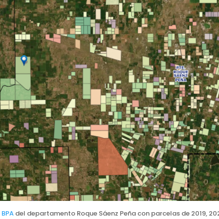
 BPA
del departamento Roque Sáenz Peña con parcelas de 2019, 202