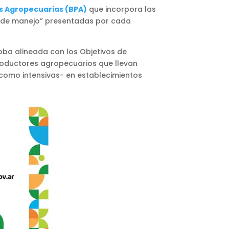
s Agropecuarias (BPA)
que incorpora las
s de manejo” presentadas por cada
oba alineada con los Objetivos de
productores agropecuarios que llevan
s como intensivas- en establecimientos