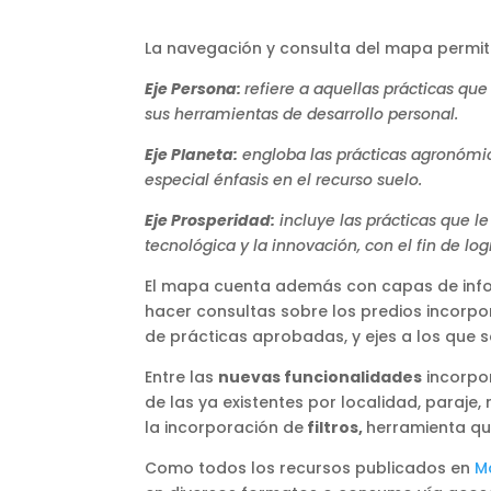
La navegación y consulta del mapa permit
Eje Persona:
refiere a aquellas prácticas qu
sus herramientas de desarrollo personal.
Eje Planeta:
engloba las prácticas agronómica
especial énfasis en el recurso suelo.
Eje Prosperidad:
incluye las prácticas que l
tecnológica y la innovación, con el fin de log
El mapa cuenta además con capas de infor
hacer consultas sobre los predios incorpo
de prácticas aprobadas, y ejes a los que 
Entre las
nuevas funcionalidades
incorpor
de las ya existentes por localidad, paraj
la incorporación de
filtros,
herramienta que
Como todos los recursos publicados en
M