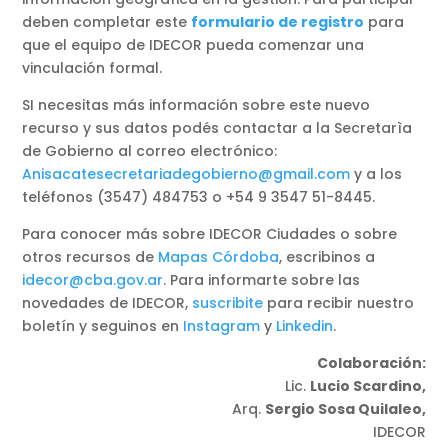
deben completar este
formulario de registro
para
que el equipo de IDECOR pueda comenzar una
vinculación formal.
SI necesitas más información sobre este nuevo
recurso y sus datos podés contactar a la Secretarìa
de Gobierno al correo electrónico:
Anisacatesecretariadegobierno@gmail.com
y a los
teléfonos (3547) 484753 o +54 9 3547 51-8445.
Para conocer más sobre IDECOR Ciudades o sobre
otros recursos de
Mapas Córdoba
, escribinos a
idecor@cba.gov.ar
. Para informarte sobre las
novedades de IDECOR,
suscribite
para recibir nuestro
boletín y seguinos en
Instagram
y
Linkedin
.
Colaboración:
Lic.
Lucio Scardino,
Arq.
Sergio Sosa Quilaleo,
IDECOR