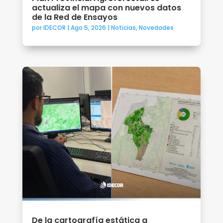
actualiza el mapa con nuevos datos
de la Red de Ensayos
por
IDECOR
|
Ago 5, 2026
|
Noticias
,
Novedades
De la cartografía estática a