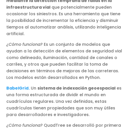
mediante la detección temprana de fallas en la
infraestructura vial
que potencialmente pueden
ocasionar los siniestros. Es una herramienta que tiene
la posibilidad de incrementar la eficiencia y disminuir
tiempos al automatizar análisis, utilizando inteligencia
artificial.
¿Cómo funciona?
Es un conjunto de modelos que
ayudan a la detección de elementos de seguridad vial
como delineado, iluminación, cantidad de canales o
carriles, y otros que pueden facilitar la toma de
decisiones en términos de mejoras de las carreteras.
Los modelos están desarrollados en Python.
BabelGrid.
Un
sistema de indexación geoespacial
es
una forma estructurada de dividir el mundo en
cuadrículas regulares. Una vez definidas, estas
cuadrículas tienen propiedades que son muy útiles
para desarrolladores e investigadores.
¿Cómo funciona?
QuadTree se desarrolló por primera