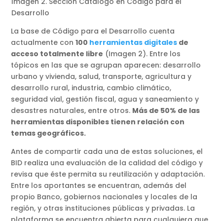
Imagen 2. Sección Catálogo en Código para el
Desarrollo
La base de Código para el Desarrollo cuenta
actualmente con
100
herramientas digitales
de
acceso totalmente libre
(Imagen 2). Entre los
tópicos en las que se agrupan aparecen: desarrollo
urbano y vivienda, salud, transporte, agricultura y
desarrollo rural, industria, cambio climático,
seguridad vial, gestión fiscal, agua y saneamiento y
desastres naturales, entre otros.
Más de 50% de las
herramientas disponibles tienen relación con
temas geográficos.
Antes de compartir cada una de estas soluciones, el
BID realiza una evaluación de la calidad del código y
revisa que éste permita su reutilización y adaptación.
Entre los aportantes se encuentran, además del
propio Banco, gobiernos nacionales y locales de la
región, y otras instituciones públicas y privadas. La
plataforma se encuentra abierta para cualquiera que