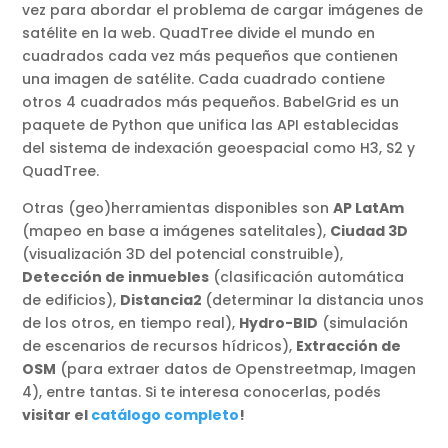
vez para abordar el problema de cargar imágenes de
satélite en la web. QuadTree divide el mundo en
cuadrados cada vez más pequeños que contienen
una imagen de satélite. Cada cuadrado contiene
otros 4 cuadrados más pequeños. BabelGrid es un
paquete de Python que unifica las API establecidas
del sistema de indexación geoespacial como H3, S2 y
QuadTree.
Otras (geo)herramientas disponibles son
AP LatAm
(mapeo en base a imágenes satelitales),
Ciudad 3D
(visualización 3D del potencial construible),
Detección de inmuebles
(clasificación automática
de edificios),
Distancia2
(determinar la distancia unos
de los otros, en tiempo real),
Hydro-BID
(simulación
de escenarios de recursos hídricos),
Extracción de
OSM
(para extraer datos de Openstreetmap, Imagen
4), entre tantas. Si te interesa conocerlas, podés
visitar el
catálogo completo
!