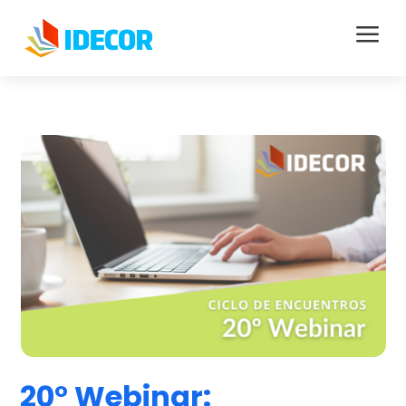
a
20° Webinar: