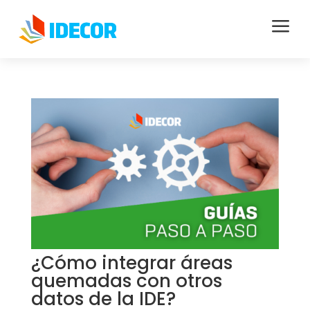
a
¿Cómo integrar áreas
quemadas con otros
datos de la IDE?