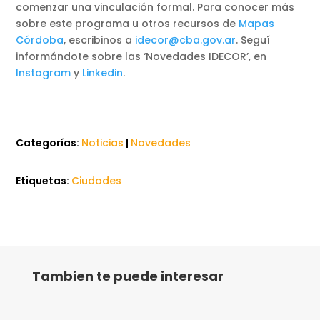
comenzar una vinculación formal. Para conocer más
sobre este programa u otros recursos de
Mapas
Córdoba
, escribinos a
idecor@cba.gov.ar
. Seguí
informándote sobre las ‘Novedades IDECOR’, en
Instagram
y
Linkedin
.
Categorías:
Noticias
|
Novedades
Etiquetas:
Ciudades
Tambien te puede interesar