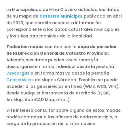
La Municipalidad de Mina Clavero actualiza los datos
de su mapa de
Catastro Municipal
, publicado en abril
de 2023, que permite acceder a información
correspondiente a los datos catastrales municipales
y los sitios patrimoniales de la localidad.
Todos los mapas
cuentan con la
capa de parcelas
de la Dirección General de Catastro Provincial
.
Además, sus datos pueden visualizarse y/o
descargarse en forma individual desde la pestaña
Descargas
o en forma masiva desde la pestaña
Geoservicios
de Mapas Córdoba. También se puede
acceder a los geoservicios en línea (WMS, WCS, WFS),
desde cualquier herramienta de escritorio (QGIS,
ArcMap, AutoCAD Map, otras).
Si te interesa consultar sobre alguno de estos mapas,
podés contactar a las oficinas de cada municipio, a
cargo de la producción de la información.