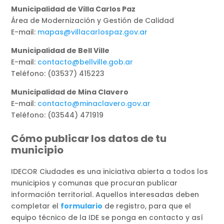
Municipalidad de Villa Carlos Paz
Área de Modernización y Gestión de Calidad
E-mail:
mapas@villacarlospaz.gov.ar
Municipalidad de Bell Ville
E-mail:
contacto@bellville.gob.ar
Teléfono: (03537) 415223
Municipalidad de Mina Clavero
E-mail:
contacto@minaclavero.gov.ar
Teléfono: (03544) 471919
Cómo publicar los datos de tu
municipio
IDECOR Ciudades es una iniciativa abierta a todos los
municipios y comunas que procuran publicar
información territorial. Aquellos interesadas deben
completar el
formulario
de registro, para que el
equipo técnico de la IDE se ponga en contacto y así