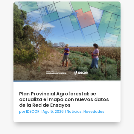
Plan Provincial Agroforestal: se
actualiza el mapa con nuevos datos
de la Red de Ensayos
por
IDECOR
|
Ago 5, 2026
|
Noticias
,
Novedades