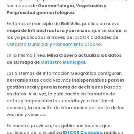
los mapas de
Geomorfología, Vegetación y
Peligrosidad geomorfológica
.
En tanto, el municipio de
Bell Ville
, publica un nuevo
mapa de Infraestructura y servicios
, que se suman a
los ya publicados a través de IDECOR Ciudades de
Catastro Municipal
y
Planeamiento Urbano
.
En la misma línea,
Mina Clavero actualiza los datos
de su mapa de
Catastro Municipal
.
Los Sistemas de Información Geográfica configuran
herramientas
cada vez más
indispensables para la
gestión local y para la toma de decisiones
basada
en datos. A su vez, la publicación en formatos de
datos y mapas abiertos, contribuye a facilitar el
acceso y la consulta de información por parte de los
vecinos y vecinas.
En nuestra provincia, los gobiernos locales que
participan de la iniciativa
IDECOR Ciudades
, publican