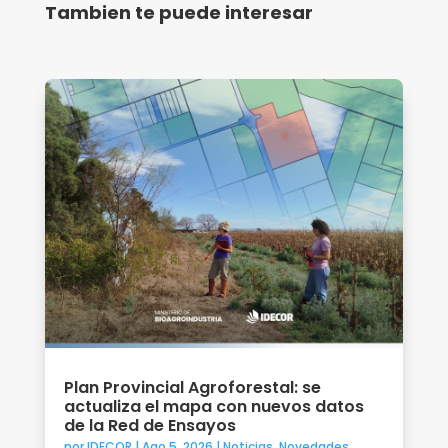
Tambien te puede interesar
Plan Provincial Agroforestal: se
actualiza el mapa con nuevos datos
de la Red de Ensayos
por
IDECOR
|
Ago 5, 2026
|
Noticias
,
Novedades