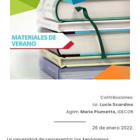
Contribuciones:
Lic.
Lucio Scardino
Agrim.
Mario Piumetto,
IDECOR
26 de enero 2022.
La necesidad de representar los fenómenos