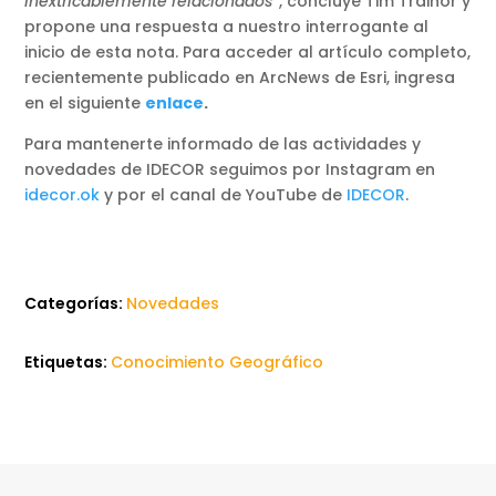
inextricablemente relacionados
”, concluye Tim Trainor y
propone una respuesta a nuestro interrogante al
inicio de esta nota. Para acceder al artículo completo,
recientemente publicado en ArcNews de Esri, ingresa
en el siguiente
enlace
.
Para mantenerte informado de las actividades y
novedades de IDECOR seguimos por Instagram en
idecor.ok
y por el canal de YouTube de
IDECOR
.
Categorías:
Novedades
Etiquetas:
Conocimiento Geográfico