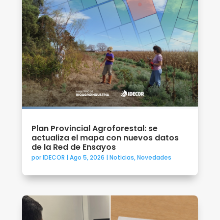
Plan Provincial Agroforestal: se
actualiza el mapa con nuevos datos
de la Red de Ensayos
por
IDECOR
|
Ago 5, 2026
|
Noticias
,
Novedades