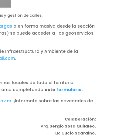
 y gestión de calles.
argas
o en forma masiva desde la sección
tras) se puede acceder a los geoservicios
e Infraestructura y Ambiente de la
il.com
.
rnos locales de todo el territorio
programa completando
este
formulario
.
ov.ar
. ¡Informate sobre las novedades de
Colaboración:
Arq.
Sergio Sosa Quilaleo,
Lic.
Lucio Scardino,