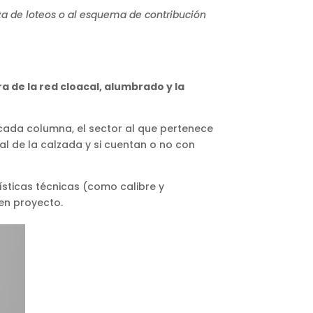
nza de loteos o al esquema de contribución
a de la red cloacal, alumbrado y la
 cada columna, el sector al que pertenece
ial de la calzada y si cuentan o no con
ísticas técnicas (como calibre y
 en proyecto.