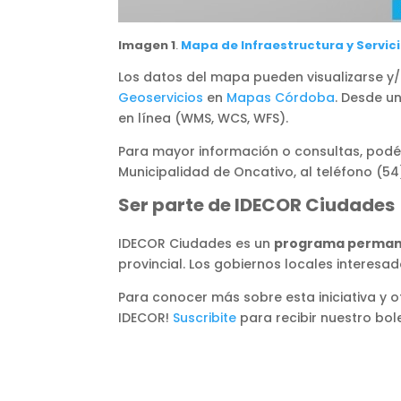
Imagen 1
.
Mapa de Infraestructura y Servic
Los datos del mapa pueden visualizarse y
Geoservicios
en
Mapas Córdoba
. Desde u
en línea (WMS, WCS, WFS).
Para mayor información o consultas, podés
Municipalidad de Oncativo, al teléfono (54
Ser parte de IDECOR Ciudades
IDECOR Ciudades es un
programa perma
provincial. Los gobiernos locales interes
Para conocer más sobre esta iniciativa y 
IDECOR!
Suscribite
para recibir nuestro bol