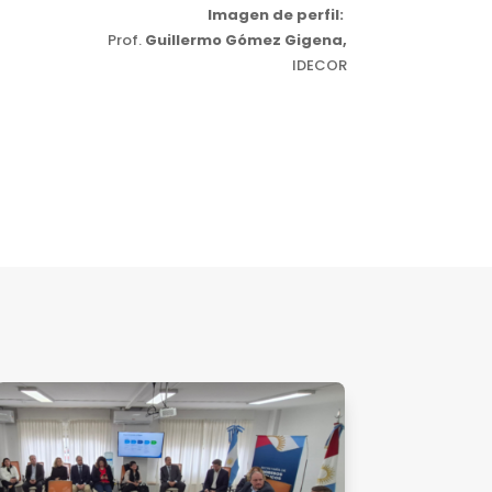
Imagen de perfil:
Prof.
Guillermo Gómez Gigena,
IDECOR