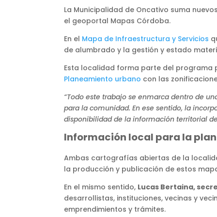
La Municipalidad de Oncativo suma nuevos 
el geoportal Mapas Córdoba.
En el
Mapa de Infraestructura y Servicios
qu
de alumbrado y la gestión y estado materia
Esta localidad forma parte del programa 
Planeamiento urbano
con las zonificacion
“Todo este trabajo se enmarca dentro de una 
para la comunidad. En ese sentido, la incor
disponibilidad de la información territorial d
Información local para la plani
Ambas cartografías abiertas de la locali
la producción y publicación de estos mapas
En el mismo sentido,
Lucas Bertaina, secr
desarrollistas, instituciones, vecinas y v
emprendimientos y trámites.