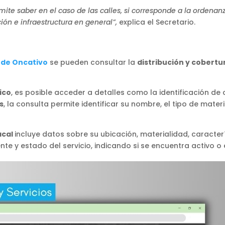
ite saber en el caso de las calles, si corresponde a la ordena
ión e infraestructura en general”,
explica el Secretario.
 de Oncativo
se pueden consultar la
distribución y cobertur
ico
, es posible acceder a detalles como la identificación de
s
, la consulta permite identificar su nombre, el tipo de mater
acal
incluye datos sobre su ubicación, materialidad, caracter
e y estado del servicio, indicando si se encuentra activo o