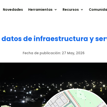
Novedades
Herramientas
Recursos
Comunid
datos de infraestructura y ser
Fecha de publicación:
27 May, 2026