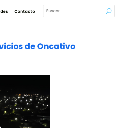
ades
Contacto
vicios de Oncativo