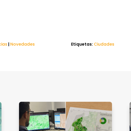
cias
|
Novedades
Etiquetas:
Ciudades