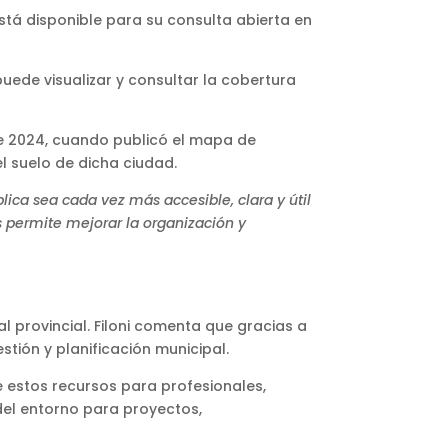
tá disponible para su consulta abierta en
ede visualizar y consultar la cobertura
e 2024, cuando publicó el mapa de
l suelo de dicha ciudad.
ica sea cada vez más accesible, clara y útil
s permite mejorar la organización y
l provincial. Filoni comenta que gracias a
tión y planificación municipal.
e estos recursos para profesionales,
 del entorno para proyectos,