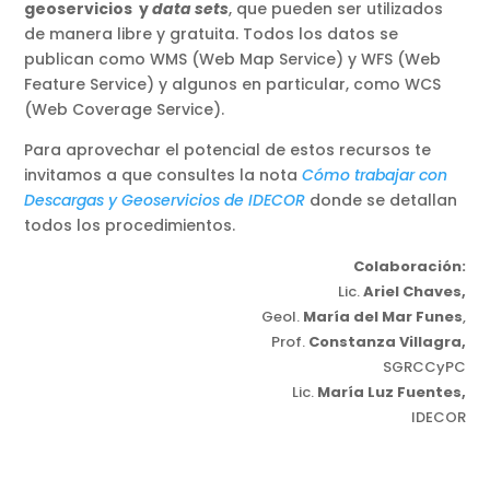
geoservicios y
data sets
, que pueden ser utilizados
de manera libre y gratuita. Todos los datos se
publican como WMS (Web Map Service) y WFS (Web
Feature Service) y algunos en particular, como WCS
(Web Coverage Service).
Para aprovechar el potencial de estos recursos te
invitamos a que consultes la nota
Cómo trabajar con
Descargas y Geoservicios de IDECOR
donde se detallan
todos los procedimientos.
Colaboración:
Lic.
Ariel Chaves,
Geol.
María del Mar Funes
,
Prof.
Constanza Villagra,
SGRCCyPC
Lic.
María Luz Fuentes,
IDECOR