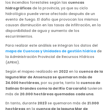
los incendios forestales según las
cuencas
hidrográficas
de la provincia, ya que su ciclo
hidrológico puede verse afectado después de un
evento de fuego. El daño que provocan los mismos
causan disminución en las tasas de infiltración, en la
disponibilidad de agua y aumento de los
escurrimientos.
Para realizar este análisis se integran los datos del
mapa de Cuencas y Unidades de gestión hídrica
de
la Administración Provincial de Recursos Hídricos
(APRHI).
Según el mapeo realizado en
2022
en la
cuenca de la
laguna Mar de Ansenuza se quemaron más de
34.000 hectáreas
, por su parte, tanto la
cuenca de
Salinas Grandes como la del Río Carcarañá
tuvieron
más de
20.000 hectáreas quemadas
cada una
.
En tanto, durante
2023
se quemaron más de
21.000
hectáreas
en la
cuenca de la laguna Mar de