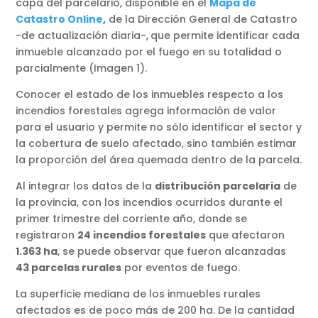
capa del parcelario, disponible en el
Mapa de
Catastro Online
,
de la Dirección General de Catastro
-de actualización diaria-,
que permite identificar cada
inmueble alcanzado por el fuego en su totalidad o
parcialmente (Imagen 1).
Conocer el estado de los inmuebles respecto a los
incendios forestales agrega información de valor
para el usuario y permite no sólo identificar el sector y
la cobertura de suelo afectado, sino también estimar
la proporción del área quemada dentro de la parcela.
Al integrar los datos de la
distribución parcelaria
de
la provincia, con los incendios ocurridos durante el
primer trimestre del corriente año, donde se
registraron
24 incendios forestales
que afectaron
1.363 ha
, se puede observar que fueron alcanzadas
43 parcelas rurales
por eventos de fuego.
La superficie mediana de los inmuebles rurales
afectados es de poco más de 200 ha. De la cantidad