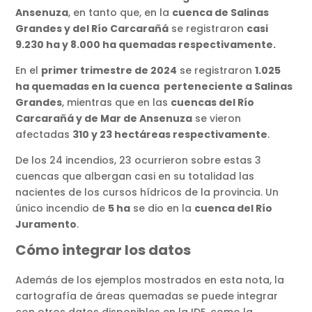
Ansenuza
, en tanto que, en la
cuenca de Salinas
Grandes y del Río Carcarañá
se registraron
casi
9.230 ha y 8.000 ha quemadas respectivamente.
En el
primer trimestre de 2024
se registraron
1.025
ha quemadas en la cuenca perteneciente a Salinas
Grandes
, mientras que en las
cuencas del Río
Carcarañá y de Mar de Ansenuza
se vieron
afectadas
310 y 23 hectáreas respectivamente
.
De los 24 incendios, 23 ocurrieron sobre estas 3
cuencas que albergan casi en su totalidad las
nacientes de los cursos hídricos de la provincia. Un
único incendio de
5 ha
se dio en la
cuenca del Río
Juramento
.
Cómo integrar los datos
Además de los ejemplos mostrados en esta nota, la
cartografía de áreas quemadas se puede integrar
con otros datos disponibles en la IDE, como la