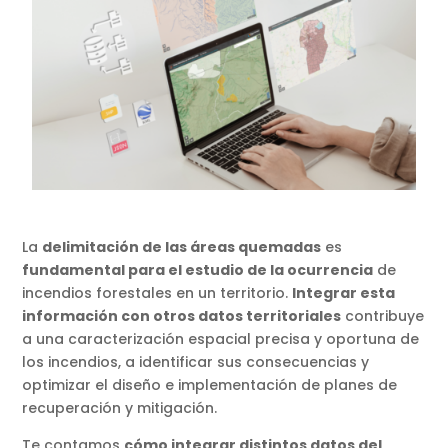
La
delimitación de las áreas quemadas
es
fundamental para el estudio de la ocurrencia
de
incendios forestales en un territorio.
Integrar esta
información con otros datos territoriales
contribuye
a una caracterización espacial precisa y oportuna de
los incendios, a identificar sus consecuencias y
optimizar el diseño e implementación de planes de
recuperación y mitigación.
Te contamos
cómo integrar distintos datos del