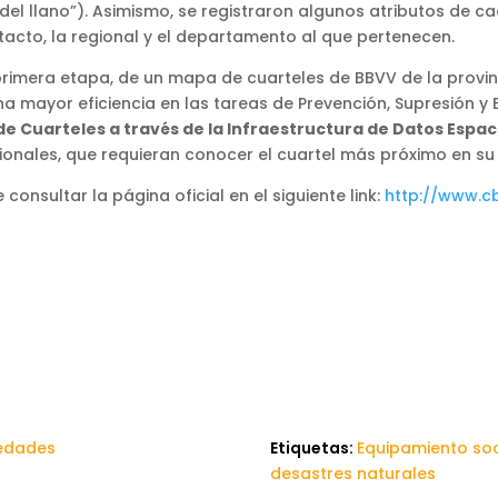
 llano”). Asimismo, se registraron algunos atributos de ca
acto, la regional y el departamento al que pertenecen.
 primera etapa, de un mapa de cuarteles de BBVV de la provin
na mayor eficiencia en las tareas de Prevención, Supresión y 
de Cuarteles a través de la Infraestructura de Datos Espaci
ionales, que requieran conocer el cuartel más próximo en su
onsultar la página oficial en el siguiente link:
http://www.c
edades
Etiquetas:
Equipamiento soc
desastres naturales