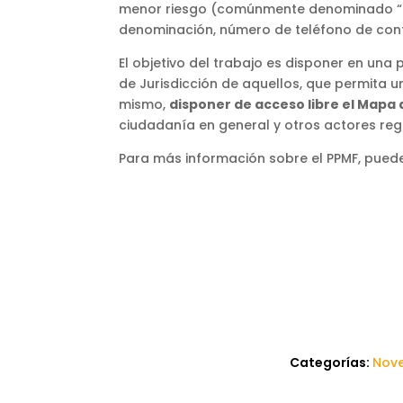
menor riesgo (comúnmente denominado “del
denominación, número de teléfono de cont
El objetivo del trabajo es disponer en una
de Jurisdicción de aquellos, que permita u
mismo,
disponer de acceso libre el Mapa 
ciudadanía en general y otros actores reg
Para más información sobre el PPMF, puede c
Categorías:
Nov