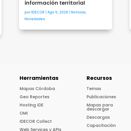
información territorial
por
IDECOR
|
Ago 5, 2026
|
Noticias
,
Novedades
Herramientas
Recursos
Mapas Córdoba
Temas
Geo Reportes
Publicaciones
Hosting IDE
Mapas para
descargar
OMI
Descargas
IDECOR Collect
Capacitación
Web Services y APIs