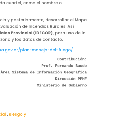
da cuartel, como el nombre o
cia y posteriormente, desarrollar el Mapa
Evaluación de Incendios Rurales. Así
ales Provincial (IDECOR),
para uso de la
 zona y los datos de contacto.
ba.gov.ar/plan-manejo-del-fuego/
.
Contribución:
Prof. Fernando Baudo
Área Sistema de Información Geográfica
Dirección PPMF
Ministerio de Gobierno
ial
,
Riesgo y