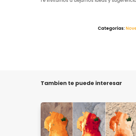
Te invitamos a dejarnos ideas y sugerenci
Categorías:
Nov
Tambien te puede interesar