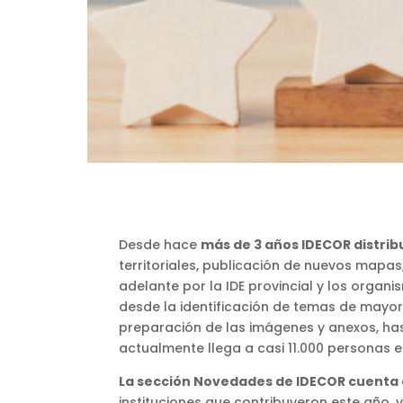
Desde hace
más de 3 años IDECOR distri
territoriales, publicación de nuevos mapa
adelante por la IDE provincial y los organ
desde la identificación de temas de mayor 
preparación de las imágenes y anexos, hast
actualmente llega a casi 11.000 personas e 
La sección Novedades de IDECOR cuenta a
instituciones que contribuyeron este año, 