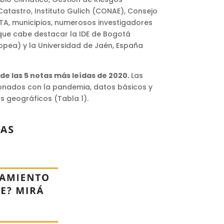
Catastro, Instituto Gulich (CONAE), Consejo
NTA, municipios, numerosos investigadores
s que cabe destacar la IDE de Bogotá
ropea) y la Universidad de Jaén, España
 de las 5 notas más leídas de 2020.
Las
ionados con la pandemia, datos básicos y
s geográficos (Tabla 1).