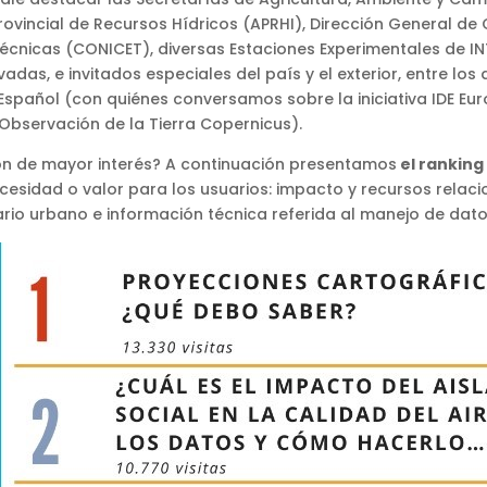
rovincial de Recursos Hídricos (APRHI), Dirección General de 
 Técnicas (CONICET), diversas Estaciones Experimentales de I
adas, e invitados especiales del país y el exterior, entre lo
 Español (con quiénes conversamos sobre la iniciativa IDE Eu
bservación de la Tierra Copernicus).
ron de mayor interés? A continuación presentamos
el ranking
esidad o valor para los usuarios: impacto y recursos relac
iario urbano e información técnica referida al manejo de dato