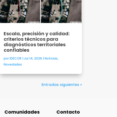
Escala, precisión y calidad:
criterios técnicos para
diagnósticos territoriales
confiables
por
IDECOR
|
Jul 14, 2026
|
Noticias
,
Novedades
Entradas siguientes »
Comunidades
Contacto