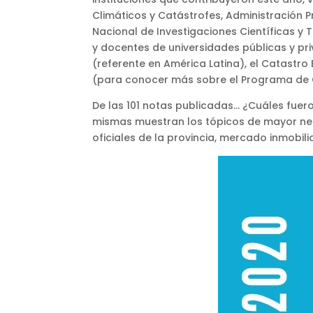
Climáticos y Catástrofes, Administración P
Nacional de Investigaciones Científicas y
y docentes de universidades públicas y priv
(referente en América Latina), el Catastro
(para conocer más sobre el Programa de O
De las 101 notas publicadas… ¿Cuáles fue
mismas muestran los tópicos de mayor nec
oficiales de la provincia, mercado inmobil