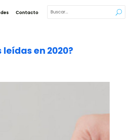
ades
Contacto
 leídas en 2020?