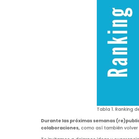
Tabla 1. Ranking d
Durante las próximas semanas (re)public
colaboraciones,
como así también volver a