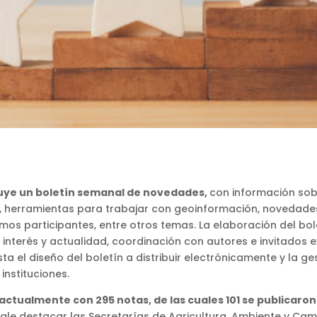
buye un boletín semanal de novedades,
con información sob
s, herramientas para trabajar con geoinformación, novedade
ismos participantes, entre otros temas. La elaboración del bo
interés y actualidad, coordinación con autores e invitados e
a el diseño del boletín a distribuir electrónicamente y la g
instituciones.
ctualmente con 295 notas, de las cuales 101 se publicaron
vale destacar las Secretarías de Agricultura, Ambiente y Cam