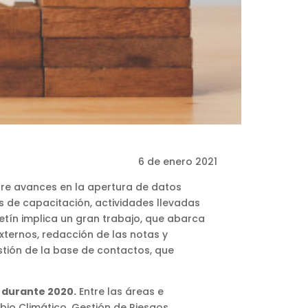
6 de enero 2021
re avances en la apertura de datos
s de capacitación, actividades llevadas
letín implica un gran trabajo, que abarca
xternos, redacción de las notas y
estión de la base de contactos, que
 durante 2020.
Entre las áreas e
bio Climático, Gestión de Riesgos