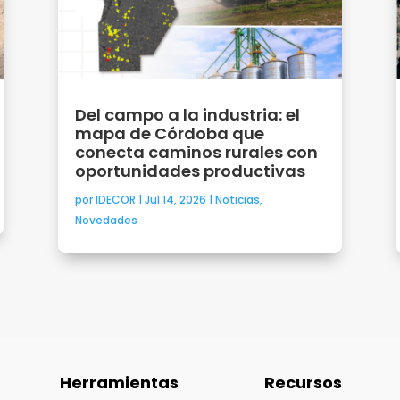
Del campo a la industria: el
mapa de Córdoba que
conecta caminos rurales con
oportunidades productivas
por
IDECOR
|
Jul 14, 2026
|
Noticias
,
Novedades
Herramientas
Recursos