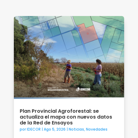
Plan Provincial Agroforestal: se
actualiza el mapa con nuevos datos
de la Red de Ensayos
por
IDECOR
|
Ago 5, 2026
|
Noticias
,
Novedades