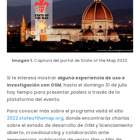
Imagen 1.
Captura del portal de State of the Map 2022.
Si te interesa mostrar
alguna experiencia de uso e
investigación con OSM
, hasta el domingo 31 de julio
hay tiempo para presentar
posters
a través de la
plataforma del evento.
Para conocer más sobre el programa visitá el sitio
2022.stateofthemap.org
, donde encontrarás charlas
sobre el estado de desarrollo de OSM y licenciamiento
abierto, crowdsourcing y colaboración ante
emergencias, publicación de vector tiles y APIs de