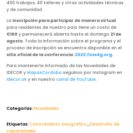
400 trabajos, 40 talleres y otras actividades técnicas
y de comunidad.
La
inscripción para participar de manera virtual
para residentes de nuestro país tiene un costo de
€100
y permanecerá abierta hasta el domingo
21 de
agosto
. Toda la información sobre el programa y el
proceso de inscripción se encuentra disponible en el
sitio oficial de la conferencia:
2022.foss4g.org
.
Para mantenerte informado de las Novedades de
IDECOR y
MapasCordoba
seguinos por Instagram en
idecor.ok
y en nuestro
canal de YouTube
.
Categorías:
Novedades
Etiquetas:
Conocimiento Geográfico
,
Desarrollo de
capacidades