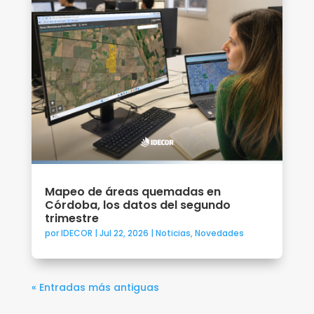
Mapeo de áreas quemadas en
Córdoba, los datos del segundo
trimestre
por
IDECOR
|
Jul 22, 2026
|
Noticias
,
Novedades
« Entradas más antiguas