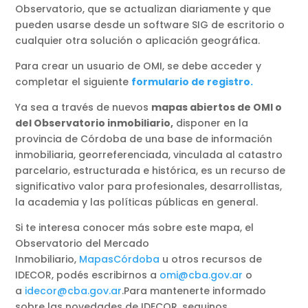
Observatorio, que se actualizan diariamente y que
pueden usarse desde un software SIG de escritorio o
cualquier otra solución o aplicación geográfica.
Para crear un usuario de OMI, se debe acceder y
completar el siguiente
formulario de registro.
Ya sea a través de nuevos
mapas abiertos de OMI o
del Observatorio inmobiliario,
disponer en la
provincia de Córdoba de una base de información
inmobiliaria, georreferenciada, vinculada al catastro
parcelario, estructurada e histórica, es un recurso de
significativo valor para profesionales, desarrollistas,
la academia y las políticas públicas en general.
Si te interesa conocer más sobre este mapa, el
Observatorio del Mercado
Inmobiliario,
MapasCórdoba
u otros recursos de
IDECOR, podés escribirnos a
omi@cba.gov.ar
o
a
idecor@cba.gov.ar
.Para mantenerte informado
sobre las novedades de IDECOR, seguinos