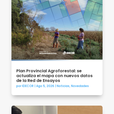
Plan Provincial Agroforestal: se
actualiza el mapa con nuevos datos
de la Red de Ensayos
por
IDECOR
|
Ago 5, 2026
|
Noticias
,
Novedades