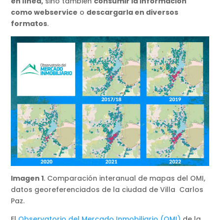
en línea,
sino también
consumir la información
como webservice
o
descargarla en diversos
formatos
.
Imagen 1
. Comparación interanual de mapas del OMI,
datos georeferenciados de la ciudad de Villa Carlos
Paz.
El
Observatorio del Mercado Inmobiliario (OMI)
de la