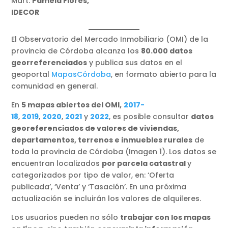
Mart.
Pamela Flores,
IDECOR
El Observatorio del Mercado Inmobiliario (OMI) de la
provincia de Córdoba alcanza los
80.000 datos
georreferenciados
y publica sus datos en el
geoportal
MapasCórdoba
, en formato abierto para la
comunidad en general.
En
5 mapas abiertos del OMI,
2017-
18
,
2019
,
2020
,
2021
y
2022
, es posible consultar
datos
georeferenciados de valores de viviendas,
departamentos, terrenos e inmuebles rurales
de
toda la provincia de Córdoba (Imagen 1). Los datos se
encuentran localizados
por parcela catastral
y
categorizados por tipo de valor, en: ‘Oferta
publicada’, ‘Venta’ y ‘Tasación’. En una próxima
actualización se incluirán los valores de alquileres.
Los usuarios pueden no sólo
trabajar con los mapas