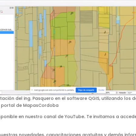
ación del ing. Pasquero en el software QGIS, utilizando los 
 portal de MapasCordoba
sponible en nuestro canal de YouTube
.
Te invitamos a accede
estras novedades, capacitaciones gratuitas y demás infor