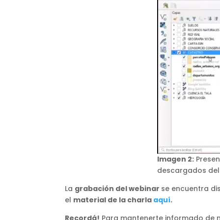
Imagen 2:
Present
descargados del
La
grabación del webinar
se encuentra di
el
material de la charla
aquí
.
Recordá!
Para mantenerte informado de nu