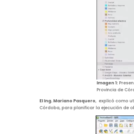
Imagen 1:
Present
Provincia de Có
El Ing. Mariano Pasquero
, explicó como ut
Córdoba, para planificar la ejecución de 