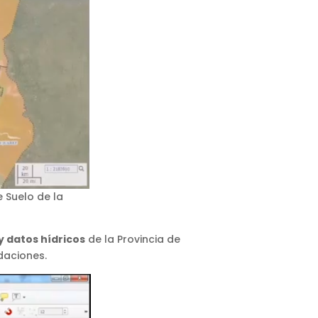
 Suelo de la
 y datos hídricos
de la Provincia de
daciones.