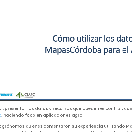
al, presentar los datos y recursos que pueden encontrar, co
a
, haciendo foco en aplicaciones agro.
 agrónomos quienes comentaron su experiencia utilizando M