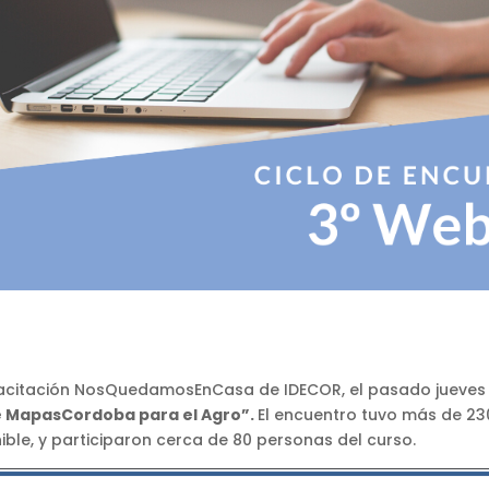
citación NosQuedamosEnCasa de IDECOR, el pasado jueves 30 
e MapasCordoba para el Agro”.
El encuentro tuvo más de 230
ble, y participaron cerca de 80 personas del curso.