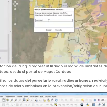
ación de la ing. Gregoret utilizando el mapa de Limitantes de
rdoba, desde el portal de MapasCordoba
iliza los datos
del parcelario rural, radios urbanos, red vial
obras de micro embalses en la prevención/mitigación de inun