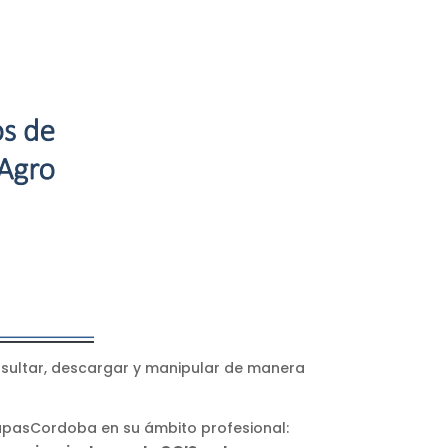
nsultar, descargar y manipular de manera
apasCordoba en su ámbito profesional: