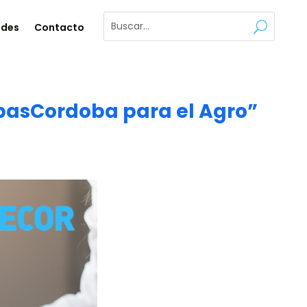
ades
Contacto
apasCordoba para el Agro”