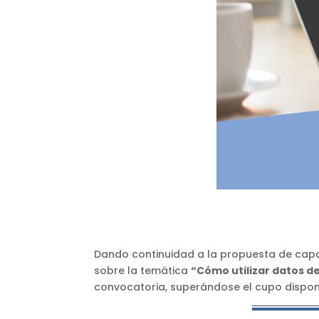
Dando continuidad a la propuesta de capa
sobre la temática
“Cómo utilizar datos d
convocatoria, superándose el cupo disponi