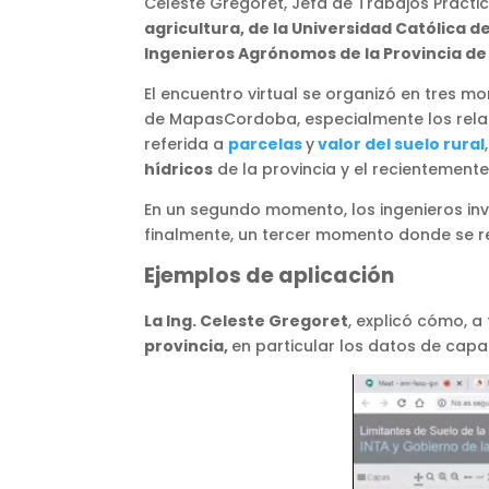
Celeste Gregoret, Jefa de Trabajos Prácti
agricultura, de la Universidad Católica 
Ingenieros Agrónomos de la Provincia d
El encuentro virtual se organizó en tres mo
de MapasCordoba, especialmente los rela
referida a
parcelas
y
valor del suelo rural
hídricos
de la provincia y el recientement
En un segundo momento, los ingenieros inv
finalmente, un tercer momento donde se re
Ejemplos de aplicación
La Ing. Celeste Gregoret
, explicó cómo, a
provincia,
en particular los datos de capa