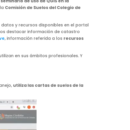
 seminario de uso de QGIS en la
 la
Comisión de Suelos del Colegio de
 datos y recursos disponibles en el portal
os destacar información de catastro
eve
, información referida a los
recursos
ilizan en sus ámbitos profesionales. Y
manejo,
utiliza las cartas de suelos de la