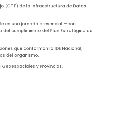
o (GTT) de la Infraestructura de Datos
te en una jornada presencial —con
 del cumplimiento del Plan Estratégico de
uciones que conforman la IDE Nacional,
vos del organismo.
 Geoespaciales y Provincias.