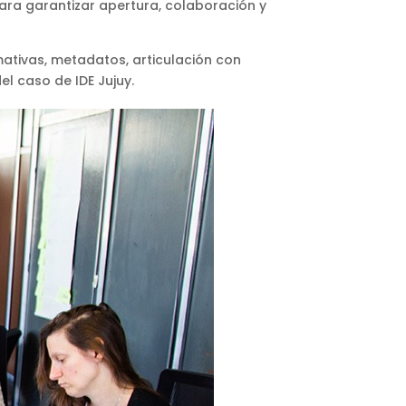
para garantizar apertura, colaboración y
mativas, metadatos, articulación con
l caso de IDE Jujuy.