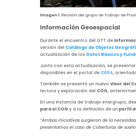
Imagen 1
. Reunión del grupo de trabajo de Prov
Información Geoespacial
Durante el encuentro del GTT de
Informac
versión del
Catálogo de Objetos Geográf
actualización de los
Datos Básicos y Fun
Junto con esta actualización, se presentar
disponibles en el portal de
IDERA
, orientad
También se presentó un nuevo
Visor del 
lectura y exploración del
COG
, anteriorme
En una instancia de trabajo intergrupo, d
para el COG
y a la definición de un
perfil 
“Ambas iniciativas surgieron de la necesida
presentamos el caso de Coberturas de suelo