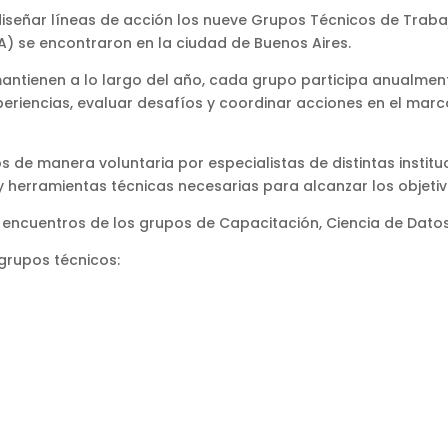
iseñar líneas de acción los nueve Grupos Técnicos de Trabaj
A) se encontraron en la ciudad de Buenos Aires.
antienen a lo largo del año, cada grupo participa anualmen
riencias, evaluar desafíos y coordinar acciones en el marco
os de manera voluntaria por especialistas de distintas instit
y herramientas técnicas necesarias para alcanzar los objeti
s encuentros de los grupos de Capacitación, Ciencia de Datos
 grupos técnicos: