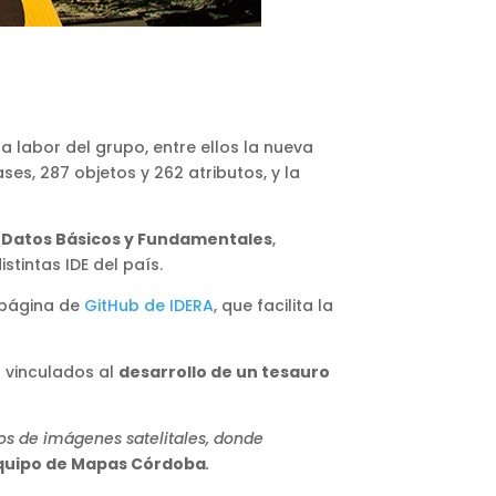
a labor del grupo, entre ellos la nueva
es, 287 objetos y 262 atributos, y la
s
Datos Básicos y Fundamentales
,
stintas IDE del país.
a página de
GitHub de IDERA
, que facilita la
s vinculados al
desarrollo de un tesauro
os de imágenes satelitales, donde
equipo de Mapas Córdoba
.