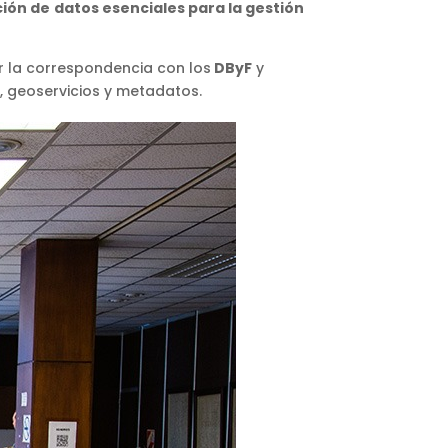
ción de
datos esenciales para la gestión
ar la correspondencia con los
DByF
y
, geoservicios y metadatos.