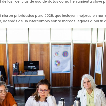
ol de las licencias de uso de datos como herramienta clave 
definieron prioridades para 2026, que incluyen mejoras en nor
n, además de un intercambio sobre marcos legales a partir de