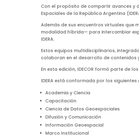
Con el propósito de compartir avances y d
Espaciales de la República Argentina (IDER
Además de sus encuentros virtuales que m
modalidad híbrida— para intercambiar expe
IDERA.
Estos equipos multidisciplinarios, integrad
colaboran en el desarrollo de contenidos 
En esta edición, IDECOR formó parte de lo
IDERA está conformada por los siguientes
Academia y Ciencia
Capacitación
Ciencia de Datos Geoespaciales
Difusión y Comunicación
Información Geoespacial
Marco Institucional