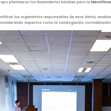
rupo plantearon los lineamientos iniciales para la
identifica
dentificar los organismos responsables de esos datos, analiz
 considerando aspectos como la catalogación, normalización