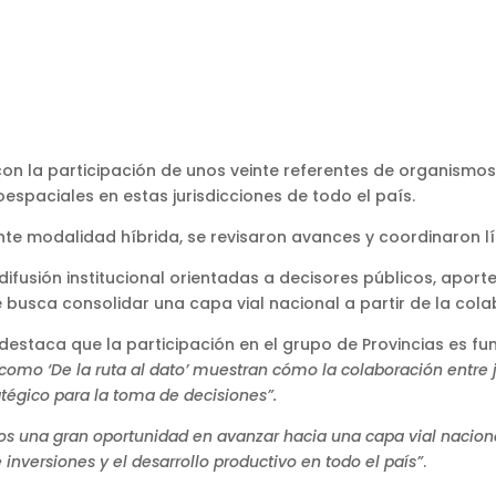
on la participación de unos veinte referentes de organismos
espaciales en estas jurisdicciones de todo el país.
e modalidad híbrida, se revisaron avances y coordinaron lí
 difusión institucional orientadas a decisores públicos, aport
ue busca consolidar una capa vial nacional a partir de la cola
 destaca que la participación en el grupo de Provincias es 
as como ‘De la ruta al dato’ muestran cómo la colaboración entre
atégico para la toma de decisiones”.
 una gran oportunidad en avanzar hacia una capa vial naciona
 inversiones y el desarrollo productivo en todo el país”
.