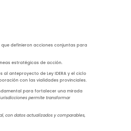
 que definieron acciones conjuntas para
neas estratégicas de acción.
es al anteproyecto de Ley IDERA y el ciclo
boración con las vialidades provinciales.
fundamental para fortalecer una mirada
 jurisdicciones permite transformar
l, con datos actualizados y comparables,