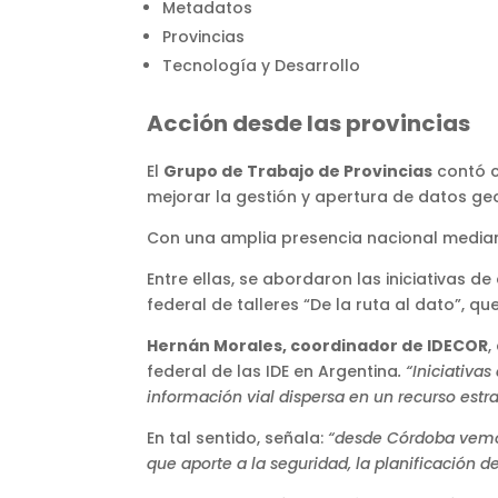
Metadatos
Provincias
Tecnología y Desarrollo
Acción desde las provincias
El
Grupo de Trabajo de Provincias
contó c
mejorar la gestión y apertura de datos geo
Con una amplia presencia nacional mediant
Entre ellas, se abordaron las iniciativas de
federal de talleres “De la ruta al dato”, q
Hernán Morales, coordinador de IDECOR
,
federal de las IDE en Argentina
. “Iniciativ
información vial dispersa en un recurso estr
En tal sentido, señala:
“desde Córdoba vemos
que aporte a la seguridad, la planificación de