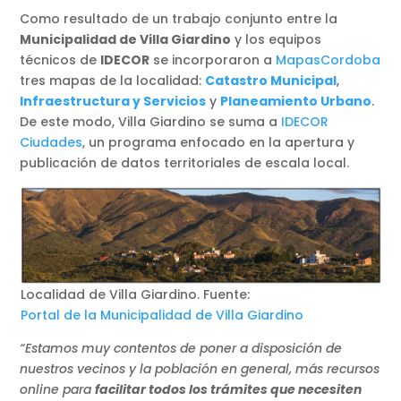
Como resultado de un trabajo conjunto entre la
Municipalidad de Villa Giardino
y los equipos
técnicos de
IDECOR
se incorporaron a
MapasCordoba
tres mapas de la localidad:
Catastro Municipal
,
Infraestructura y Servicios
y
Planeamiento Urbano
.
De este modo, Villa Giardino se suma a
IDECOR
Ciudades
, un programa enfocado en la apertura y
publicación de datos territoriales de escala local.
Localidad de Villa Giardino. Fuente:
Portal de la Municipalidad de Villa Giardino
“Estamos muy contentos de poner a disposición de
nuestros vecinos y la población en general, más recursos
online para
facilitar todos los trámites que necesiten