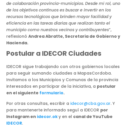
de colaboración provincia-municipios. Desde mi rol, uno
de los objetivos continuos es buscar e invertir en los
recursos tecnológicos que brinden mayor facilidad y
eficiencia en las tareas diarias que realizan tanto el
municipio como nuestros vecinos y contribuyentes
”,
reflexionó
Andrea Abratte, Secretaria de Gobierno y
Hacienda.
Postular a IDECOR Ciudades
IDECOR sigue trabajando con otros gobiernos locales
para seguir sumando ciudades a MapasCordoba.
Invitamos a los Municipios y Comunas de la provincia
interesados en participar de la iniciativa, a
postular
en el siguiente
formulario
.
Por otras consultas, escribir a
idecor@cba.gov.ar
. Y
para mantenerte informado seguí a IDECOR
por
Instagram en
idecor.ok
y en el
canal de YouTube
IDECOR
.