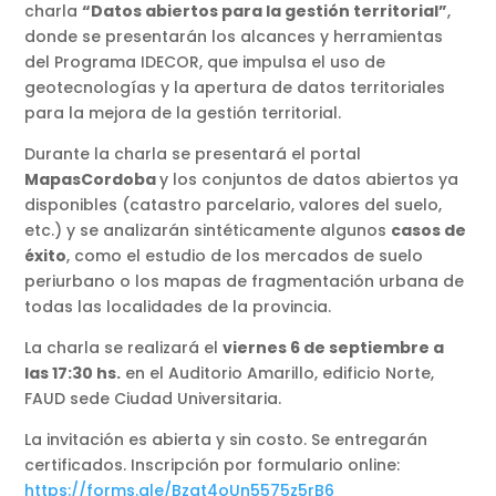
charla
“Datos abiertos para la gestión territorial”
,
donde se presentarán los alcances y herramientas
del Programa IDECOR, que impulsa el uso de
geotecnologías y la apertura de datos territoriales
para la mejora de la gestión territorial.
Durante la charla se presentará el portal
MapasCordoba
y los conjuntos de datos abiertos ya
disponibles (catastro parcelario, valores del suelo,
etc.) y se analizarán sintéticamente algunos
casos de
éxito
, como el estudio de los mercados de suelo
periurbano o los mapas de fragmentación urbana de
todas las localidades de la provincia.
La charla se realizará el
viernes 6 de septiembre a
las 17:30 hs.
en el Auditorio Amarillo, edificio Norte,
FAUD sede Ciudad Universitaria.
La invitación es abierta y sin costo. Se entregarán
certificados. Inscripción por formulario online:
https://forms.gle/Bzqt4oUn5575z5rB6