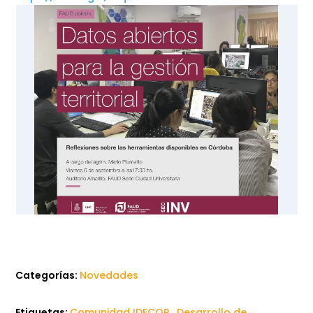
Categorías:
Novedades
Etiquetas:
Comunidad IDECOR
,
Desarrollo de