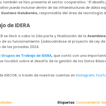
ia, también se hizo presente el sector cooperativo.
“El desafío
vo pueda incluirse dentro de las infraestructuras de datos espa
ó
Gustavo Golubenko,
responsable del área de tecnología d
jo de IDERA
8 se llevó a cabo la 2da parte y finalización de la
Asamblea 
de su funcionamiento (adecuándose al proyecto de Ley de ID
 de las jornadas 2024.
e
Grupos de Trabajo de IDERA
,
que contó con una importante
 se focalizó sobre el desafío de la gestión de los Datos Bási
e IDECOR, a través de nuestras cuentas en
Instagram
,
YouT
edades
Etiquetas:
Conocimiento Ge