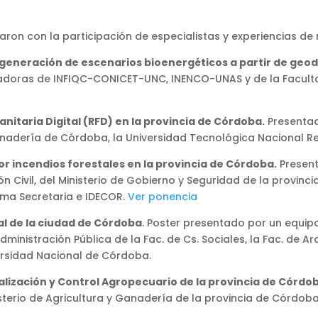
aron con la participación de especialistas y experiencias de 
a generación de escenarios bioenergéticos a partir de geo
adoras de INFIQC-CONICET-UNC, INENCO-UNAS y de la Facultad
nitaria Digital (RFD) en la provincia de Córdoba.
Presentad
 Ganadería de Córdoba, la Universidad Tecnológica Nacional 
or incendios forestales en la provincia de Córdoba.
Present
n Civil, del Ministerio de Gobierno y Seguridad de la provinci
sma Secretaria e IDECOR.
Ver ponencia
al de la ciudad de Córdoba
. Poster presentado por un equip
dministración Pública de la Fac. de Cs. Sociales, la Fac. de Ar
ersidad Nacional de Córdoba.
calización y Control Agropecuario de la provincia de Córdo
isterio de Agricultura y Ganadería de la provincia de Córdoba