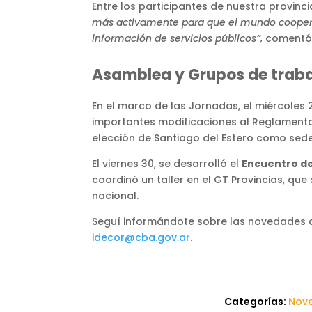
Entre los participantes de nuestra provinc
más activamente para que el mundo cooperati
información de servicios públicos”,
coment
Asamblea y Grupos de traba
En el marco de las Jornadas, el miércoles 2
importantes modificaciones al Reglamento 
elección de Santiago del Estero como sede
El viernes 30, se desarrolló el
Encuentro d
coordinó un taller en el GT Provincias, que
nacional.
Seguí informándote sobre las novedades d
idecor@cba.gov.ar
.
Categorías:
Nov