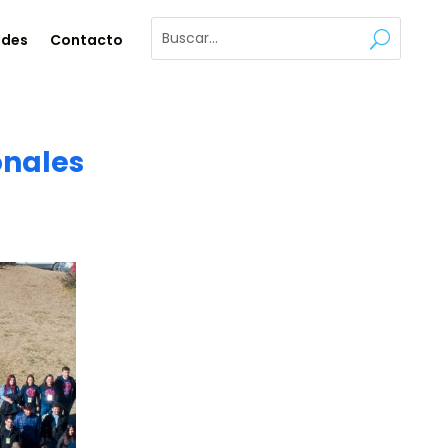
ades
Contacto
onales