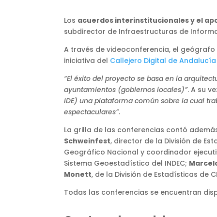
Los
acuerdos interinstitucionales y el a
subdirector de Infraestructuras de Informa
A través de videoconferencia, el geógrafo
iniciativa del
Callejero Digital de Andalucía
“El éxito del proyecto se basa en la arquitect
ayuntamientos (gobiernos locales)”
. A su ve
IDE) una plataforma común sobre la cual traba
espectaculares”
.
La grilla de las conferencias contó ademá
Schweinfest
, director de la División de E
Geográfico Nacional y coordinador ejecuti
Sistema Geoestadístico del INDEC;
Marcel
Monett
, de la División de Estadísticas de C
Todas las conferencias se encuentran dis