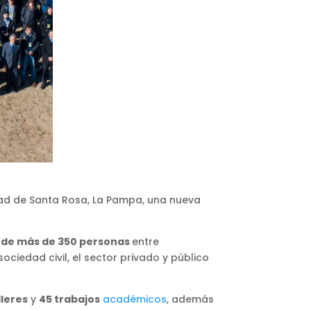
dad de Santa Rosa, La Pampa, una nueva
n de más de 350 personas
entre
ciedad civil, el sector privado y pùblico
lleres
y
45 trabajos
académicos
, además