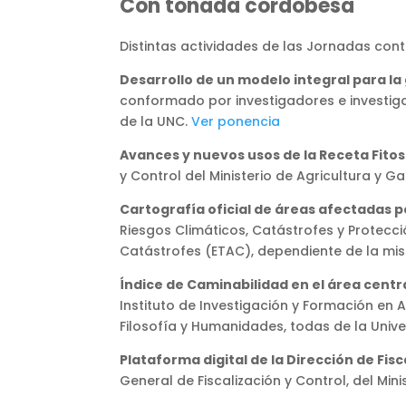
Con tonada cordobesa
Distintas actividades de las Jornadas cont
Desarrollo de un modelo integral para l
conformado por investigadores e investig
de la UNC.
Ver ponencia
Avances y nuevos usos de la Receta Fitosa
y Control del Ministerio de Agricultura y
Cartografía oficial de áreas afectadas p
Riesgos Climáticos, Catástrofes y Protecció
Catástrofes (ETAC), dependiente de la mi
Índice de Caminabilidad en el área centr
Instituto de Investigación y Formación en A
Filosofía y Humanidades, todas de la Univ
Plataforma digital de la Dirección de Fis
General de Fiscalización y Control, del Min