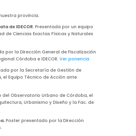
nuestra provincia.
data de IDECOR
. Presentada por un equipo
 de Ciencias Exactas Físicas y Naturales
a por la Dirección General de Fiscalización
Regional Córdoba e IDECOR.
Ver ponencia
ada por la Secretaría de Gestión de
a, el Equipo Técnico de Acción ante
o del Observatorio Urbano de Córdoba, el
quitectura, Urbanismo y Diseño y la Fac. de
ba.
Poster presentado por la
Dirección
.