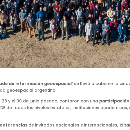
ado de información geoespacial’
se llevó a cabo en la ciu
dad geoespacial argentina.
el 28 y el 30 de junio pasado, contaron con una
participació
 de todos los niveles estatales, instituciones académicas, so
conferencias
de invitados nacionales e internacionales,
15 ta