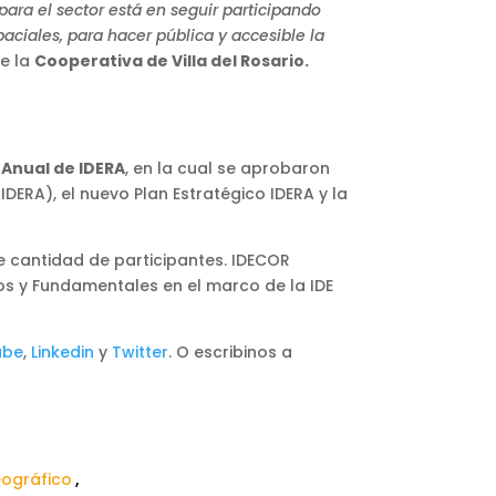
 para el sector está en seguir participando
ciales, para hacer pública y accesible la
e la
Cooperativa de Villa del Rosario.
Anual de IDERA
, en la cual se aprobaron
ERA), el nuevo Plan Estratégico IDERA y la
 cantidad de participantes. IDECOR
cos y Fundamentales en el marco de la IDE
ube
,
Linkedin
y
Twitter
. O escribinos a
ográfico
,