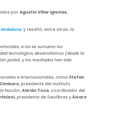
dados por
Agustín Villar Iglesias
,
E andaluza
, y resaltó, entre otras, la
ovinciales, a los se sumaron los
dad tecnológica, desarrollamos (desde la
ón postal, y los resultados han sido
cionales e internacionales, como
Stefan
 Cimbaro
, presidente del Instituto
 la Nación;
Adrián Toca
, coordinador del
nthieni
, presidente de Geolibres y
Álvaro