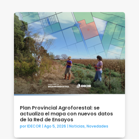
Plan Provincial Agroforestal: se
actualiza el mapa con nuevos datos
de la Red de Ensayos
por
IDECOR
|
Ago 5, 2026
|
Noticias
,
Novedades