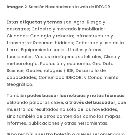
Imagen 2
. Sección Novedades en la web de IDECOR.
Estas
etiquetas y temas
son: Agro; Riesgo y
desastres; Catastro y mercado inmobiliario;
Ciudades; Geología y minería; Infraestructura y
transporte; Recursos hídricos; Cobertura y uso de la
tierra; Equipamiento social; Límites y áreas
funcionales; Vuelos e imágenes satelitales; Clima y
meteorología; Población y economía; Geo Data
Science; Geotecnologías / IDE; Desarrollo de
capacidades; Comunidad IDECOR; y Conocimiento
Geográfico.
También
podés buscar las noticias y notas técnicas
utilizando palabras clave,
a través del buscador
, que
muestra los resultados no sólo de las novedades,
sino también de otros contenidos como los mapas,
informes, publicaciones y otras herramientas.
Si no recibís
nuestro boletín
o querés recomendarlo,