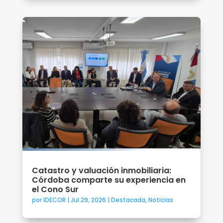
Catastro y valuación inmobiliaria:
Córdoba comparte su experiencia en
el Cono Sur
por
IDECOR
|
Jul 29, 2026
|
Destacada
,
Noticias