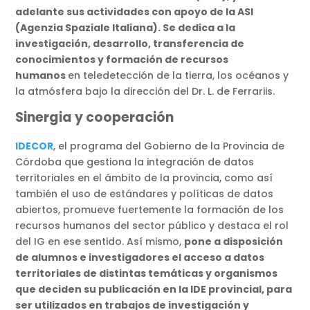
adelante sus actividades con apoyo de la ASI
(Agenzia Spaziale Italiana). Se dedica a la
investigación, desarrollo, transferencia de
conocimientos y formación de recursos
humanos
en teledetección de la tierra, los océanos y
la atmósfera bajo la dirección del Dr. L. de Ferrariis.
Sinergia y cooperación
IDECOR
, el programa del Gobierno de la Provincia de
Córdoba que gestiona la integración de datos
territoriales en el ámbito de la provincia, como así
también el uso de estándares y políticas de datos
abiertos, promueve fuertemente la formación de los
recursos humanos del sector público y destaca el rol
del IG en ese sentido. Así mismo,
pone a disposición
de alumnos e investigadores el acceso a datos
territoriales de distintas temáticas y organismos
que deciden su publicación en la IDE provincial, para
ser utilizados en trabajos de investigación y