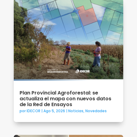
Plan Provincial Agroforestal: se
actualiza el mapa con nuevos datos
de la Red de Ensayos
por
IDECOR
|
Ago 5, 2026
|
Noticias
,
Novedades