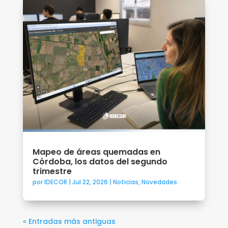
Mapeo de áreas quemadas en
Córdoba, los datos del segundo
trimestre
por
IDECOR
|
Jul 22, 2026
|
Noticias
,
Novedades
« Entradas más antiguas