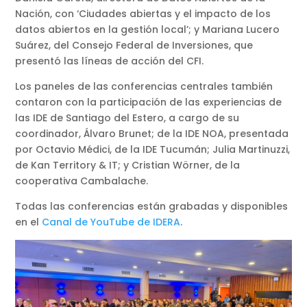
Nación, con ‘Ciudades abiertas y el impacto de los
datos abiertos en la gestión local’; y Mariana Lucero
Suárez, del Consejo Federal de Inversiones, que
presentó las líneas de acción del CFI.
Los paneles de las conferencias centrales también
contaron con la participación de las experiencias de
las IDE de Santiago del Estero, a cargo de su
coordinador, Álvaro Brunet; de la IDE NOA, presentada
por Octavio Médici, de la IDE Tucumán; Julia Martinuzzi,
de Kan Territory & IT; y Cristian Wörner, de la
cooperativa Cambalache.
Todas las conferencias están grabadas y disponibles
en el
Canal de YouTube de IDERA
.