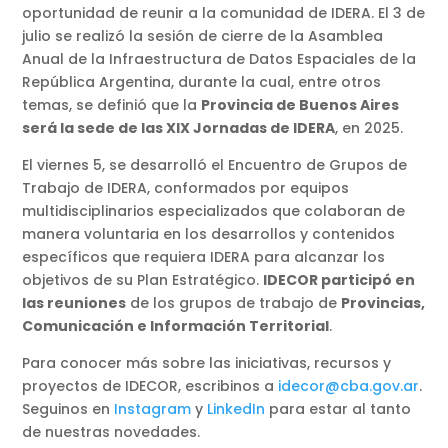
oportunidad de reunir a la comunidad de IDERA. El 3 de
julio se realizó la sesión de cierre de la Asamblea
Anual de la Infraestructura de Datos Espaciales de la
República Argentina, durante la cual, entre otros
temas, se definió que la
Provincia de Buenos Aires
será la sede de las XIX Jornadas de IDERA
, en 2025.
El viernes 5, se desarrolló el Encuentro de Grupos de
Trabajo de IDERA, conformados por equipos
multidisciplinarios especializados que colaboran de
manera voluntaria en los desarrollos y contenidos
específicos que requiera IDERA para alcanzar los
objetivos de su Plan Estratégico.
IDECOR participó en
las reuniones
de los grupos de trabajo de
Provincias,
Comunicación e Información Territorial
.
Para conocer más sobre las iniciativas, recursos y
proyectos de IDECOR, escribinos a
idecor@cba.gov.ar
.
Seguinos en
Instagram
y
LinkedIn
para estar al tanto
de nuestras novedades.