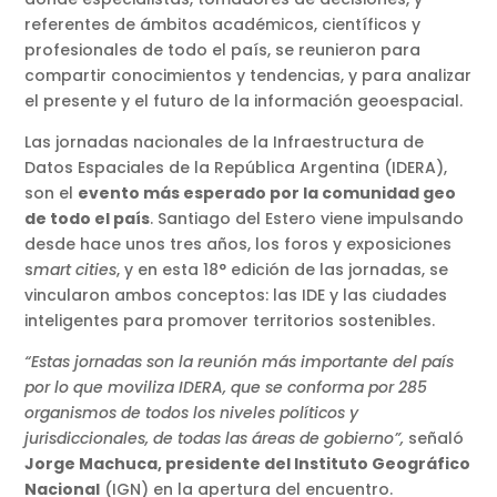
referentes de ámbitos académicos, científicos y
profesionales de todo el país, se reunieron para
compartir conocimientos y tendencias, y para analizar
el presente y el futuro de la información geoespacial.
Las jornadas nacionales de la Infraestructura de
Datos Espaciales de la República Argentina (IDERA),
son el
evento más esperado por la comunidad geo
de todo el país
. Santiago del Estero viene impulsando
desde hace unos tres años, los foros y exposiciones
s
mart cities
, y en esta 18° edición de las jornadas, se
vincularon ambos conceptos: las IDE y las ciudades
inteligentes para promover territorios sostenibles.
“Estas jornadas son la reunión más importante del país
por lo que moviliza IDERA, que se conforma por 285
organismos de todos los niveles políticos y
jurisdiccionales, de todas las áreas de gobierno”,
señaló
Jorge Machuca, presidente del Instituto Geográfico
Nacional
(IGN) en la apertura del encuentro.