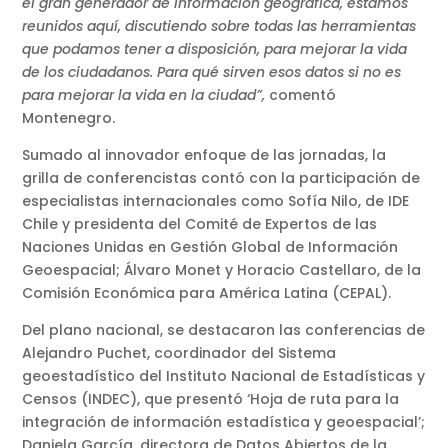
el gran generador de información geográfica, estamos
reunidos aquí, discutiendo sobre todas las herramientas
que podamos tener a disposición, para mejorar la vida
de los ciudadanos. Para qué sirven esos datos si no es
para mejorar la vida en la ciudad”,
comentó
Montenegro.
Sumado al innovador enfoque de las jornadas, la
grilla de conferencistas contó con la participación de
especialistas internacionales como Sofía Nilo, de IDE
Chile y presidenta del Comité de Expertos de las
Naciones Unidas en Gestión Global de Información
Geoespacial; Álvaro Monet y Horacio Castellaro, de la
Comisión Económica para América Latina (CEPAL).
Del plano nacional, se destacaron las conferencias de
Alejandro Puchet, coordinador del Sistema
geoestadístico del Instituto Nacional de Estadísticas y
Censos (INDEC), que presentó ‘Hoja de ruta para la
integración de información estadística y geoespacial’;
Daniela García, directora de Datos Abiertos de la