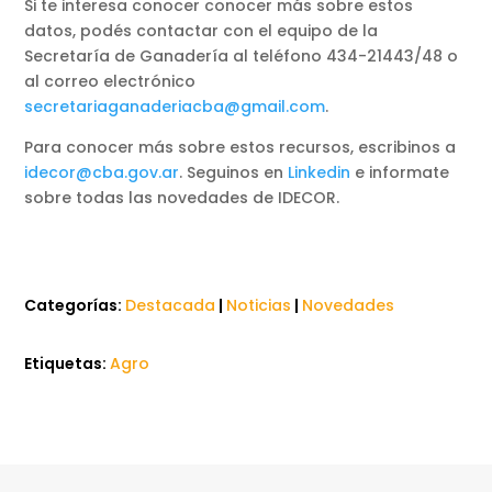
Si te interesa conocer conocer más sobre estos
datos, podés contactar con el equipo de la
Secretaría de Ganadería al teléfono 434-21443/48 o
al correo electrónico
secretariaganaderiacba@gmail.com
.
Para conocer más sobre estos recursos, escribinos a
idecor@cba.gov.ar
. Seguinos en
Linkedin
e informate
sobre todas las novedades de IDECOR.
Categorías:
Destacada
|
Noticias
|
Novedades
Etiquetas:
Agro