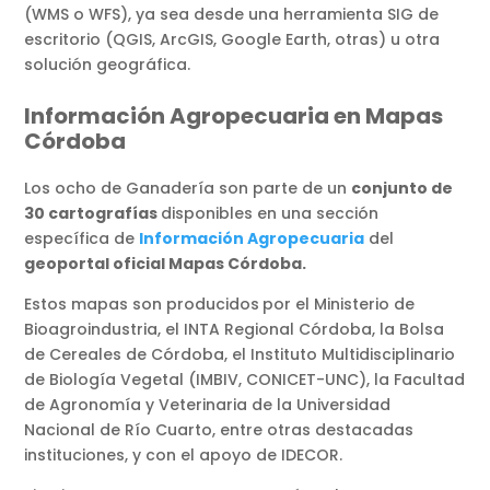
(WMS o WFS), ya sea desde una herramienta SIG de
escritorio (QGIS, ArcGIS, Google Earth, otras) u otra
solución geográfica.
Información Agropecuaria en Mapas
Córdoba
Los ocho de Ganadería son parte de un
conjunto de
30 cartografías
disponibles en una sección
específica de
Información Agropecuaria
del
geoportal oficial Mapas Córdoba.
Estos mapas son producidos
por el Ministerio de
Bioagroindustria, el INTA Regional Córdoba, la Bolsa
de Cereales de Córdoba, el Instituto Multidisciplinario
de Biología Vegetal (IMBIV, CONICET-UNC), la Facultad
de Agronomía y Veterinaria de la Universidad
Nacional de Río Cuarto, entre otras destacadas
instituciones, y con el apoyo de IDECOR.