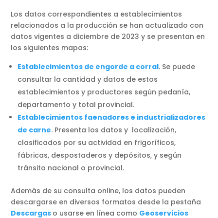
Los datos correspondientes a establecimientos
relacionados a la producción se han actualizado con
datos vigentes a diciembre de 2023 y se presentan en
los siguientes mapas:
Establecimientos de engorde a corral
. Se puede
consultar la cantidad y datos de estos
establecimientos y productores según pedanía,
departamento y total provincial.
Establecimientos faenadores e industrializadores
de carne
. Presenta los datos y localización,
clasificados por su actividad en frigoríficos,
fábricas, despostaderos y depósitos, y según
tránsito nacional o provincial.
Además de su consulta online, los datos pueden
descargarse en diversos formatos desde la pestaña
Descargas
o usarse en línea como
Geoservicios