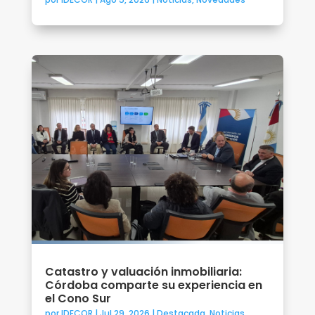
Catastro y valuación inmobiliaria:
Córdoba comparte su experiencia en
el Cono Sur
por
IDECOR
|
Jul 29, 2026
|
Destacada
,
Noticias