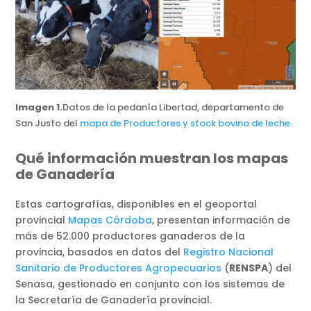
Imagen 1.
Datos de la pedanía Libertad, departamento de
San Justo del
mapa de Productores y stock bovino de leche
.
Qué información muestran los mapas
de Ganadería
Estas cartografías, disponibles en el geoportal
provincial
Mapas Córdoba
, presentan información de
más de 52.000 productores ganaderos de la
provincia, basados en datos del
Registro Nacional
Sanitario de Productores Agropecuarios
(
RENSPA
) del
Senasa, gestionado en conjunto con los sistemas de
la Secretaría de Ganadería provincial.