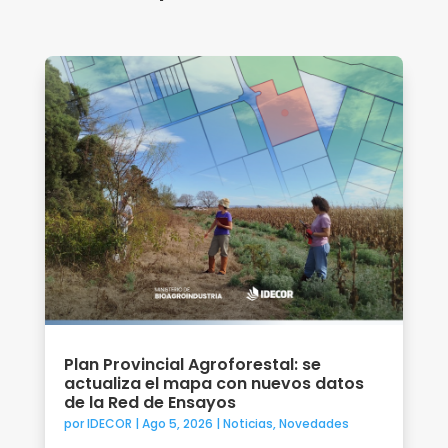
Plan Provincial Agroforestal: se
actualiza el mapa con nuevos datos
de la Red de Ensayos
por
IDECOR
|
Ago 5, 2026
|
Noticias
,
Novedades