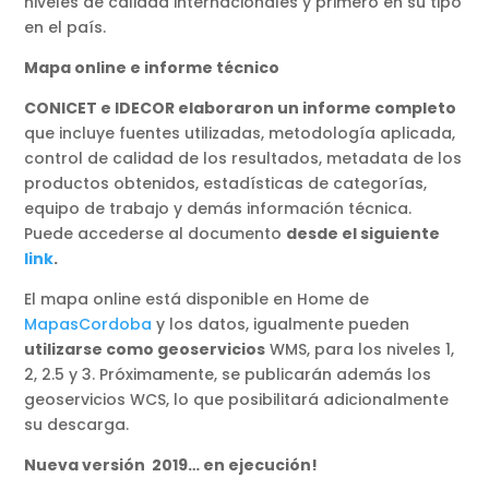
niveles de calidad internacionales y primero en su tipo
en el país.
Mapa online e informe técnico
CONICET e IDECOR elaboraron un informe completo
que incluye fuentes utilizadas, metodología aplicada,
control de calidad de los resultados, metadata de los
productos obtenidos, estadísticas de categorías,
equipo de trabajo y demás información técnica.
Puede accederse al documento
desde el siguiente
link
.
El mapa online está disponible en Home de
MapasCordoba
y los datos, igualmente pueden
utilizarse como geoservicios
WMS, para los niveles 1,
2, 2.5 y 3. Próximamente, se publicarán además los
geoservicios WCS, lo que posibilitará adicionalmente
su descarga.
Nueva versión 2019… en ejecución!