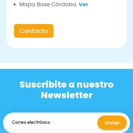
Mapa Base Córdoba.
Ver
Contacto
Suscribite a nuestro
Newsletter
Enviar