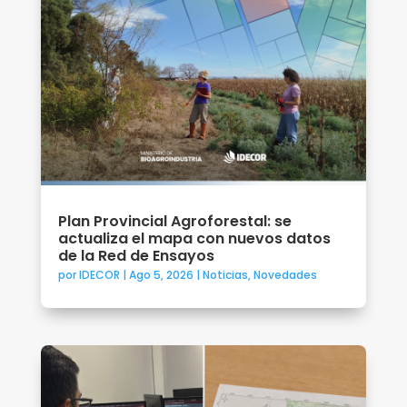
Plan Provincial Agroforestal: se
actualiza el mapa con nuevos datos
de la Red de Ensayos
por
IDECOR
|
Ago 5, 2026
|
Noticias
,
Novedades