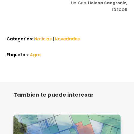
Lic. Geo.
Helena Sangroniz,
IDECOR
Categorías:
Noticias
|
Novedades
Etiquetas:
Agro
Tambien te puede interesar