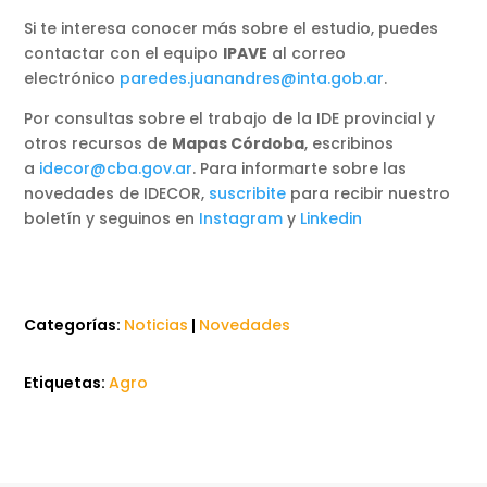
Si te interesa conocer más sobre el estudio, puedes
contactar con el equipo
IPAVE
al correo
electrónico
paredes.juanandres@inta.gob.ar
.
Por consultas sobre el trabajo de la IDE provincial y
otros recursos de
Mapas Córdoba
, escribinos
a
idecor@cba.gov.ar
. Para informarte sobre las
novedades de IDECOR,
suscribite
para recibir nuestro
boletín y seguinos en
Instagram
y
Linkedin
Categorías:
Noticias
|
Novedades
Etiquetas:
Agro