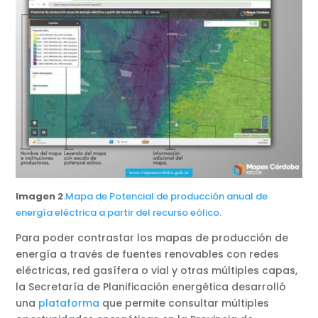
Imagen 2
.
Mapa de Potencial de producción anual de
energía eléctrica a partir del recurso eólico
.
Para poder contrastar los mapas de producción de
energía a través de fuentes renovables con redes
eléctricas, red gasífera o vial y otras múltiples capas,
la Secretaría de Planificación energética desarrolló
una
plataforma
que permite consultar múltiples