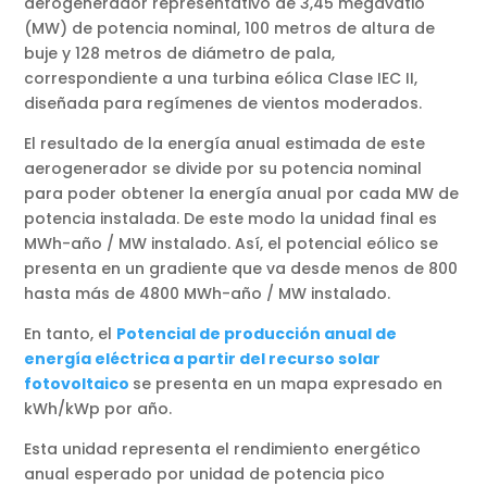
aerogenerador representativo de 3,45 megavatio
(MW) de potencia nominal, 100 metros de altura de
buje y 128 metros de diámetro de pala,
correspondiente a una turbina eólica Clase IEC II,
diseñada para regímenes de vientos moderados.
El resultado de la energía anual estimada de este
aerogenerador se divide por su potencia nominal
para poder obtener la energía anual por cada MW de
potencia instalada. De este modo la unidad final es
MWh-año / MW instalado. Así, el potencial eólico se
presenta en un gradiente que va desde menos de 800
hasta más de 4800 MWh-año / MW instalado.
En tanto, el
Potencial de producción anual de
energía eléctrica a partir del recurso solar
fotovoltaico
se presenta en un mapa expresado en
kWh/kWp por año.
Esta unidad representa el rendimiento energético
anual esperado por unidad de potencia pico