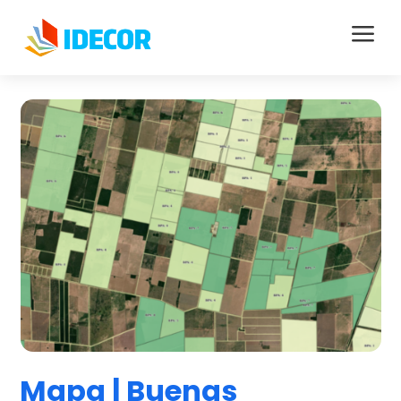
a
Mapa | Buenas