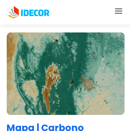
a
Mapa | Carbono