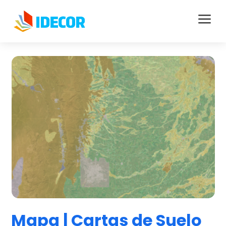
a
Mapa | Cartas de Suelo