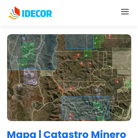
a
Mapa | Catastro Minero